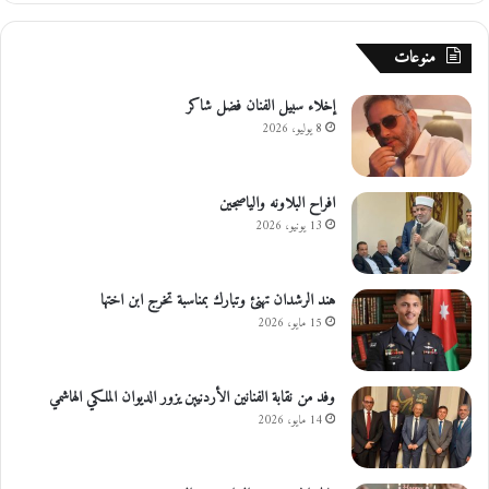
منوعات
إخلاء سبيل الفنان فضل شاكر
8 يوليو، 2026
افراح البلاونه والياصجين
13 يونيو، 2026
هند الرشدان تهنئ وتبارك بمناسبة تخرج ابن اختها
15 مايو، 2026
وفد من نقابة الفنانين الأردنيين يزور الديوان الملكي الهاشمي
14 مايو، 2026