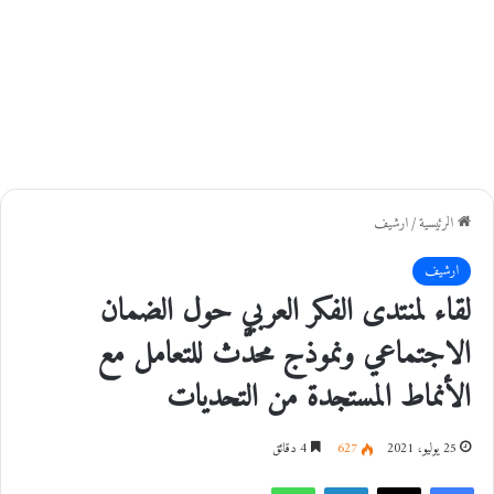
الرئيسية
/
ارشيف
ارشيف
لقاء لمنتدى الفكر العربي حول الضمان
الاجتماعي ونموذج محدَّث للتعامل مع
الأنماط المستجدة من التحديات
25 يوليو، 2021
627
4 دقائق
فيسبوك
‫X
لينكدإن
واتساب