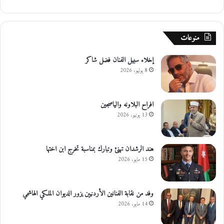
منوعات
إخلاء سبيل الفنان فضل شاكر
8 يوليو، 2026
افراح البلاونه والياصجين
13 يونيو، 2026
هند الرشدان تهنئ وتبارك بمناسبة تخرج ابن اختها
15 مايو، 2026
وفد من نقابة الفنانين الأردنيين يزور الديوان الملكي الهاشمي
14 مايو، 2026