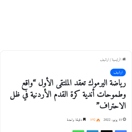
الرئيسية
/
ارشيف
ارشيف
رياضة اليرموك تعقد الملتقى الأول “واقع
وطموحات أندية كرة القدم الأردنية في ظل
الاحتراف”
15 يونيو، 2022
592
دقيقة واحدة
فيسبوك
‫X
لينكدإن
واتساب