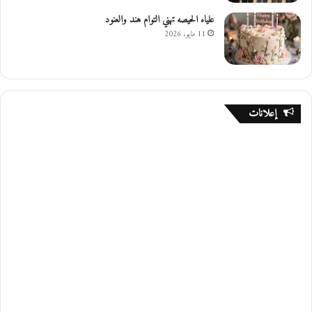
علياء الحيصه تهني التوام هند والعنود
11 مايو، 2026
إعلانات