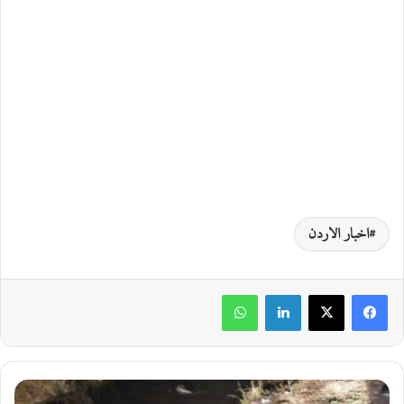
اخبار الاردن
لينكدإن
واتساب
و