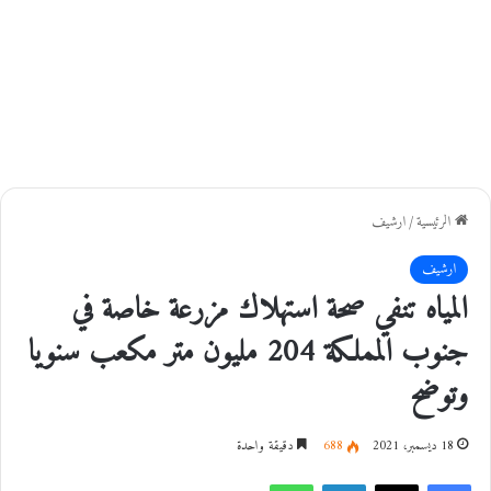
الرئيسية
/
ارشيف
ارشيف
المياه تنفي صحة استهلاك مزرعة خاصة في
جنوب المملكة 204 مليون متر مكعب سنويا
وتوضح
18 ديسمبر، 2021
688
دقيقة واحدة
فيسبوك
‫X
لينكدإن
واتساب