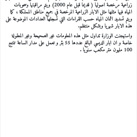
زراعية مرخصة اصوليا ( قديما قبل عام 2000) ويتم مراقبتها وسحوبات
المياه فيها مثلها مثل الابار الزراعية المرخصة في جميع مناطق المملكة ، كما
ويتم تسديد اثمان المياه حسب القراءات التي تسجلها العدادات الموضوعة على
هذه الابار شهريا وبشكل منتظم.
واستهجنت الوزارة تداول مثل هذه المعلومات غير الصحيحة وغير المعقولة
خاصة و ان ابار الديسي البالغ عددها 55 بئر و تعمل على مدار الساعة تنتج
100 مليون متر مكعب سنويا .