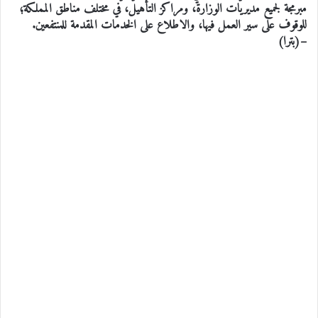
مبرمجة لجميع مديريات الوزارة، ومراكز التأهيل، في مختلف مناطق المملكة؛
للوقوف على سير العمل فيها، والاطلاع على الخدمات المقدمة للمنتفعين.
–(بترا)