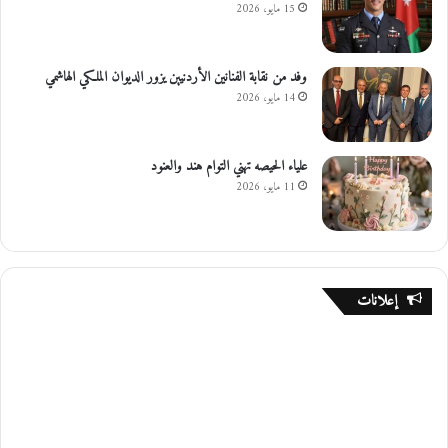
15 مايو، 2026
وفد من نقابة الفنانين الأردنيين يزور الديوان الملكي الهاشمي
14 مايو، 2026
علياء الحيصه تهني التوام هند والعنود
11 مايو، 2026
إعلانات