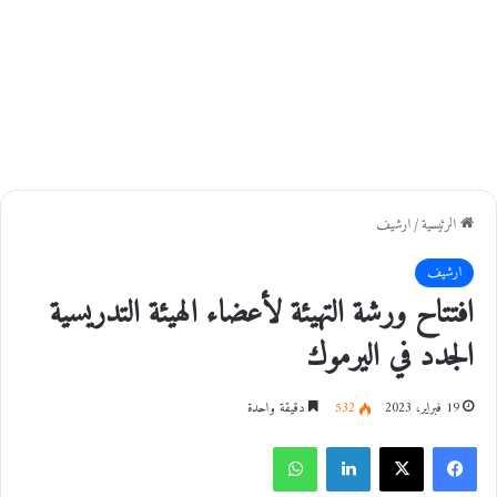
الرئيسية
/
ارشيف
ارشيف
افتتاح ورشة التهيئة لأعضاء الهيئة التدريسية
الجدد في اليرموك
19 فبراير، 2023
532
دقيقة واحدة
فيسبوك
‫X
لينكدإن
واتساب