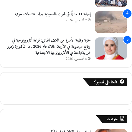
إصابة 11 مدنيًا في نجران بالسعودية جراء اعتداءات حوثية
7 أغسطس، 2026
حماية وظيفة الأسرة من العنف القاتل: قراءة أنثروبولوجية في
وقائع مرصودة في الأردن خلال عام 2026 ،،، الدكتورة زهور
غرايبة/باحثة في الأنثروبولوجيا الاجتماعية
5 أغسطس، 2026
تابعنا على فيسبوك
منوعات