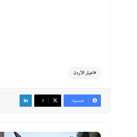
اخبار الاردن
لينكدإن
فيسبوك
‫X
"