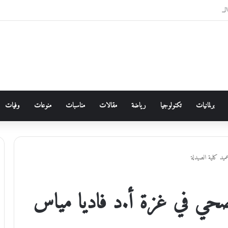
برلمانيات
تكنولوجيا
رياضة
مقالات
مناسبات
منوعات
وفيات
يد كلية الصيدلة
صحي في غزة أ.د فاديا مياس