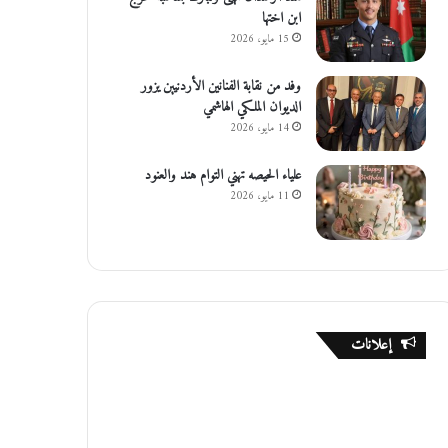
ابن اختها
15 مايو، 2026
وفد من نقابة الفنانين الأردنيين يزور
الديوان الملكي الهاشمي
14 مايو، 2026
علياء الحيصه تهني التوام هند والعنود
11 مايو، 2026
إعلانات