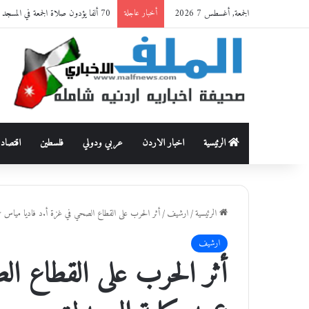
الجمعة, أغسطس 7 2026
70 ألفا يؤدون صلاة الجمعة في المسجد الأقصى
أخبار عاجلة
الرئيسية
اخبار الاردن
عربي ودولي
فلسطين
اقتصاد
الرئيسية
/
ارشيف
/
أثر الحرب على القطاع الصحي في غزة أ.د فاديا مياس عم
ارشيف
أثر الحرب على القطاع ال