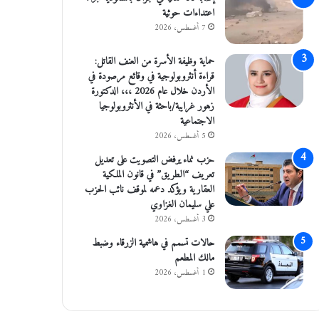
اعتداءات حوثية
7 أغسطس، 2026
حماية وظيفة الأسرة من العنف القاتل:
قراءة أنثروبولوجية في وقائع مرصودة في
الأردن خلال عام 2026 ،،، الدكتورة
زهور غرايبة/باحثة في الأنثروبولوجيا
الاجتماعية
5 أغسطس، 2026
حزب نماء يرفض التصويت على تعديل
تعريف “الطريق” في قانون الملكية
العقارية ويؤكد دعمه لموقف نائب الحزب
علي سليمان الغزاوي
3 أغسطس، 2026
حالات تسمم في هاشمية الزرقاء وضبط
مالك المطعم
1 أغسطس، 2026