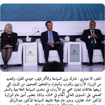
الملف الاخباري : شارك وزير السياحة والآثار نايف حميدي الفايز، والعديد
من الوزراء الأردنيين والعرب والسفراء والملحقين الصحيين من الدول التي
تربطها علاقات تعاون صحي مع الأردن، في منتدى السياحة العلاجية والسفر
الصحي على المستوى العالمي المُقام في عمان، وذلك بحضور أمين عام الوزارة
الدكتور عماد حجازين، ومدير عام هيئة تنشيط السياحة الدكتور عبدالرزاق