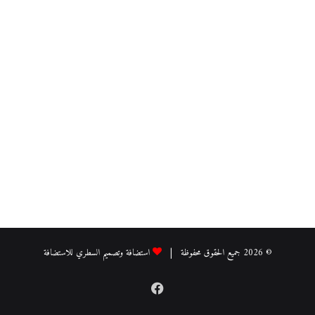
© 2026 جميع الحقوق محفوظة |
استضافة وتصميم السطري للاستضافة
فيسبوك