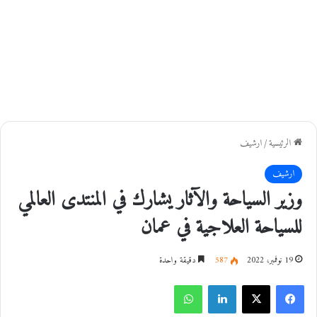
الرئيسية
/
ارشيف
ارشيف
وزير السياحة والآثار يشارك في المنتدى العالمي
للسياحة العلاجية في عمان
19 نوفمبر، 2022
587
دقيقة واحدة
فيسبوك
‫X
لينكدإن
واتساب