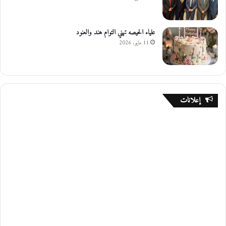
علياء الحيصه تهني التوام هند والعنود
11 مايو، 2026
إعلانات