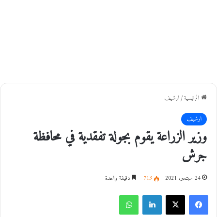
الرئيسية
/
ارشيف
ارشيف
وزير الزراعة يقوم بجولة تفقدية في محافظة
جرش
24 سبتمبر، 2021
713
دقيقة واحدة
فيسبوك
‫X
لينكدإن
واتساب