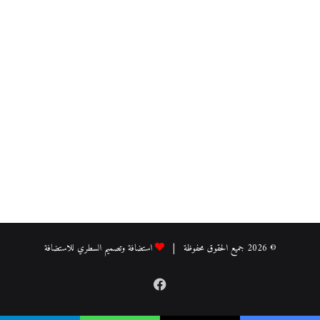
© 2026 جميع الحقوق محفوظة |
استضافة وتصميم السطري للاستضافة
فيسبوك