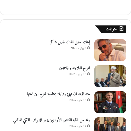
منوعات
إخلاء سبيل الفنان فضل شاكر
8 يوليو، 2026
افراح البلاونه والياصجين
13 يونيو، 2026
هند الرشدان تهنئ وتبارك بمناسبة تخرج ابن اختها
15 مايو، 2026
وفد من نقابة الفنانين الأردنيين يزور الديوان الملكي الهاشمي
14 مايو، 2026