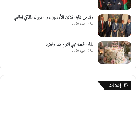
وفد من نقابة الفنانين الأردنيين يزور الديوان الملكي الهاشمي
14 مايو، 2026
علياء الحيصه تهني التوام هند والعنود
11 مايو، 2026
إعلانات