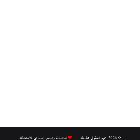
© 2026 جميع الحقوق محفوظة |
استضافة وتصميم السطري للاستضافة