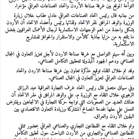
التوأمة الموقع بين غرفة صناعة الأردن واتحاد الصناعات العراقي مؤخرا.
من جانبه قال رئيس اتحاد الصناعات العراقي عادل عقاب خلال زيارة
الوزيرة والوفد المرافق لمقر الاتحاد ولقائها برئيس وأعضاء الاتحاد أن الأردن
يشكل واحدة من اهم الوجهات الاستثمارية لرجال الأعمال العراقيين بفضل
ما يتمتع به من مزايا جاذبة كالأمن والاستقرار والحوافز للمشاريع
الاستثمارية.
وبين أنه سيتم التواصل مع غرفة صناعة الاردن لأجل تعزيز التعاون في المجال
الصناعي ودعم الجهود المبذولة لتحقيق التكامل الصناعي.
وقد تم خلال اللقاء توقيع مذكرة تعاون بين غرفة صناعة الاردن واتحاد
الصناعات العراقي لتعزيز التعاون في المجال الصناعي.
وفي سياق متصل قال رئيس اتحاد غرف التجارة العراقية عبد الرزاق
الزهيري خلال اللقاء مع الوزيرة م. علي والوفد المرافق في مقر الاتحاد أن
هنالك العديد من الصعوبات التي تواجه حركة التجارة في الاتجاهين ويفترض
العمل على حلها لخدمة المصالح المشتركة وزيادة التعاون الاقتصادي بين
البلدين الأردن والعراق.
وتم خلال اللقاء مع القطاعين التجاري والصناعي العراقي بحضور ممثلي
القطاعين الصناعي والتجاري من الأردن التباحث حول تحقيق التكامل