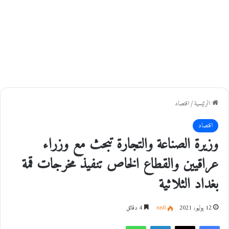
الرئيسية
/
اقتصاد
اقتصاد
وزيرة الصناعة والتجارة تبحث مع وزراء
عراقيين والقطاع الخاص تنفيذ مخرجات قمة
بغداد الثلاثية
12 يوليو، 2021
660
4 دقائق
فيسبوك
‫X
لينكدإن
واتساب