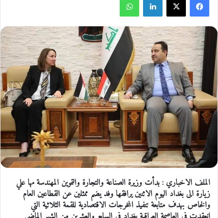
الملف الاخباري : بدأت وزيرة الصناعة والتجارة والتموين المهندسة مها علي
زيارة الى بغداد اليوم الاثنين يرافقها وفد يضم ممثلين عن القطاعين العام
والخاص بهدف متابعة تنفيذ المخرجات الاقتصادية للقمة الثلاثية التي
انعقدت في العاصمة العراقية بغداد في السابع والعشرين من الشهر الماضي