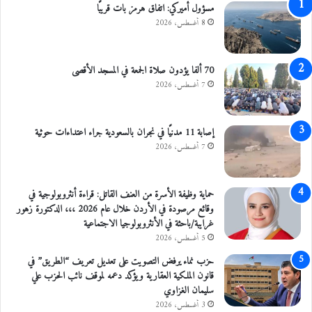
مسؤول أميركي: اتفاق هرمز بات قريبًا
8 أغسطس، 2026
70 ألفا يؤدون صلاة الجمعة في المسجد الأقصى
7 أغسطس، 2026
إصابة 11 مدنيًا في نجران بالسعودية جراء اعتداءات حوثية
7 أغسطس، 2026
حماية وظيفة الأسرة من العنف القاتل: قراءة أنثروبولوجية في
وقائع مرصودة في الأردن خلال عام 2026 ،،، الدكتورة زهور
غرايبة/باحثة في الأنثروبولوجيا الاجتماعية
5 أغسطس، 2026
حزب نماء يرفض التصويت على تعديل تعريف “الطريق” في
قانون الملكية العقارية ويؤكد دعمه لموقف نائب الحزب علي
سليمان الغزاوي
3 أغسطس، 2026