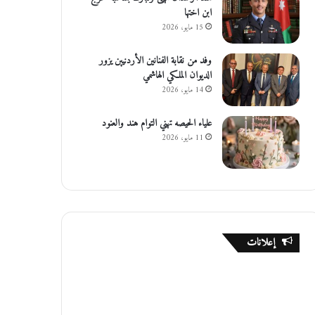
ابن اختها
15 مايو، 2026
وفد من نقابة الفنانين الأردنيين يزور
الديوان الملكي الهاشمي
14 مايو، 2026
علياء الحيصه تهني التوام هند والعنود
11 مايو، 2026
إعلانات