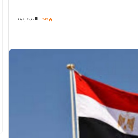
749
دقيقة واحدة