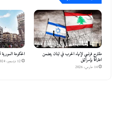
و
ط
ن
مقترح فرنسي لإنهاء الحرب في لبنان يتضمن
الحكومة السورية ت
اعترافًا بإسرائيل
12 ديسمبر، 2024
14 مارس، 2026