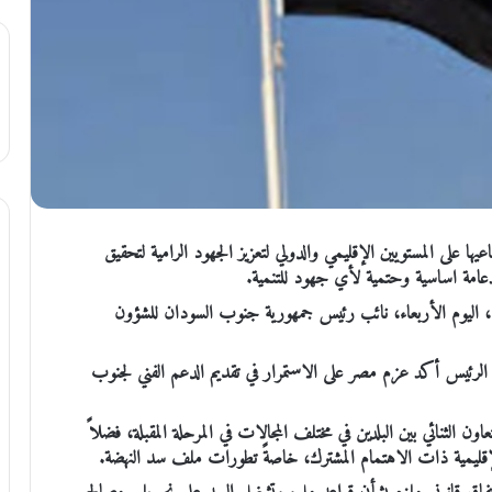
لى المستويين الإقليمي والدولي لتعزيز الجهود الرامية لتحقيق
امة اساسية وحتمية لأي جهود للتنمية.
 اليوم الأربعاء، نائب رئيس جمهورية جنوب السودان للشؤون
الرئيس أكد عزم مصر على الاستمرار في تقديم الدعم الفني لجنوب
 الثنائي بين البلدين في مختلف المجالات في المرحلة المقبلة، فضلاً
ليمية ذات الاهتمام المشترك، خاصةً تطورات ملف سد النهضة.