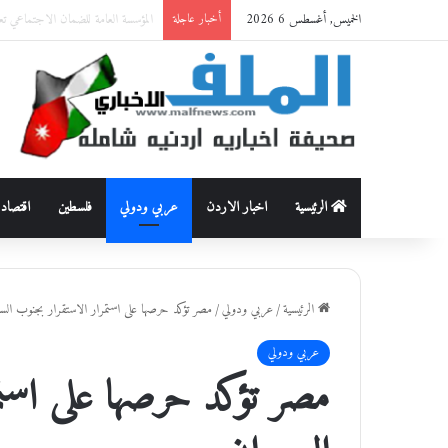
الخميس, أغسطس 6 2026
حماية وظيفة الأسرة من العنف القاتل: قراءة أنثروبولوجية في 
أخبار عاجلة
الرئيسية
اخبار الاردن
عربي ودولي
فلسطين
اقتصاد
الرئيسية
/
عربي ودولي
/
مصر تؤكد حرصها على استمرار الاستقرار بجنوب الس
عربي ودولي
مصر تؤكد حرصها على استم