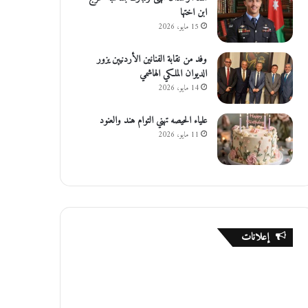
ابن اختها
15 مايو، 2026
وفد من نقابة الفنانين الأردنيين يزور
الديوان الملكي الهاشمي
14 مايو، 2026
علياء الحيصه تهني التوام هند والعنود
11 مايو، 2026
إعلانات