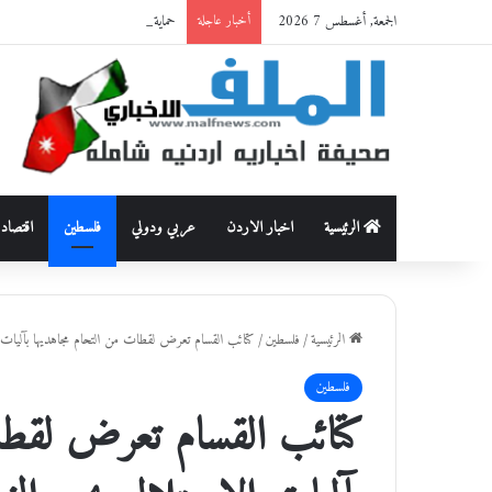
الجمعة, أغسطس 7 2026
حماية وظيفة الأسرة من العنف القاتل: قراءة أنثروبولوجية في وقا
أخبار عاجلة
الرئيسية
اخبار الاردن
عربي ودولي
فلسطين
اقتصاد
الرئيسية
/
فلسطين
/
كتائب القسام تعرض لقطات من التحام مجاهديها بآليات 
فلسطين
كتائب القسام تعرض لقطا