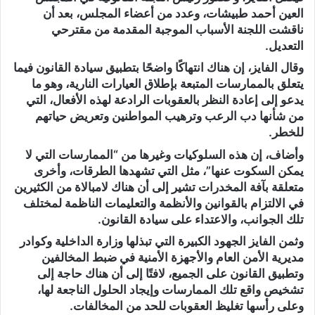
العين أحمد طبيشات، وعدد من أعضاء المجلس، بعد أن
ناقشت اللجنة الأسباب الموجبة المقدمة من مقترحي
التعديل.
وقال الفايز، إن هناك انتهاكًا واضحًا بتطبيق سيادة القانون فيما
يتعلق بالممارسات المتبعة بإطلاق العيارات النارية، وهو ما
يدعو إلى إعادة النظر بالعقوبات الرادعة لهذه الأفعال، التي
من شأنها دب الرعب وترهيب المواطنين وتعريض حياتهم
للخطر.
وأضاف، إن هذه السلوكيات وغيرها من “الممارسات التي لا
يمكن السكوت عنها”، مثل التي تشهدها الطرقات، وأخرى
متعلقة بآفة المخدرات تشير إلى أن هناك لامبالاة من الكثيرين
في الالتزام بالقوانين والأنظمة والتعليمات الناظمة لمختلف
تلك الجوانب، والاعتداء على سيادة القانون.
وثمن الفايز الجهود الكبيرة التي تبذلها وزارة الداخلية وكوادر
مديرية الأمن العام والأجهزة الأمنية في ضبط المخالفين
وتطبيق القانون على الجميع، لافتًا إلى أن هناك حاجة إلى
تشخيص واقع تلك الممارسات وإيجاد الحلول الناجعة لها،
وعلى رأسها تغليظ العقوبات للحد من المخالفات.