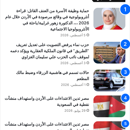
ا
حماية وظيفة الأسرة من العنف القاتل: قراءة
ر
أنثروبولوجية في وقائع مرصودة في الأردن خلال عام
ع
2026 ،،، الدكتورة زهور غرايبة/باحثة في
و
الأنثروبولوجيا الاجتماعية
ب
5 أغسطس، 2026
ر
ك
حزب نماء يرفض التصويت على تعديل تعريف
“الطريق” في قانون الملكية العقارية ويؤكد دعمه
لموقف نائب الحزب علي سليمان الغزاوي
3 أغسطس، 2026
حالات تسمم في هاشمية الزرقاء وضبط مالك
المطعم
1 أغسطس، 2026
مصر تدين الاعتداءات على الأردن واستهداف منشآت
نفطية في السعودية
29 يوليو، 2026
مصر تدين الاعتداءات على الأردن واستهداف منشآت