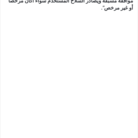
موافقة مسبقة ويصادر السلاح المستخدم سواء أكان مرخصا
أو غير مرخص”.