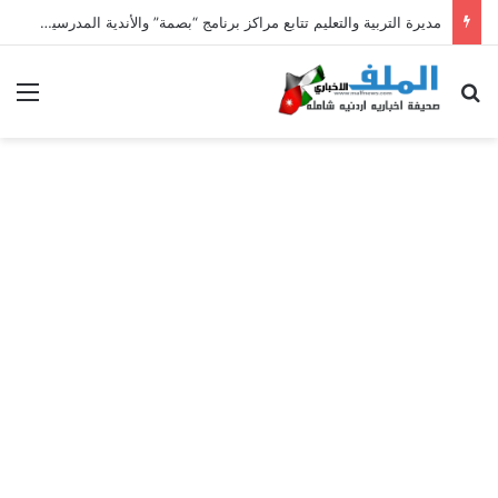
مديرة التربية والتعليم تتابع مراكز برنامج “بصمة” والأندية المدرسية الصيفية في لواء الأغوار الشمالية
بحث عن
الق