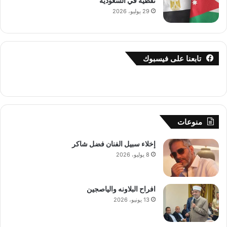
نفطية في السعودية
29 يوليو، 2026
تابعنا على فيسبوك
منوعات
إخلاء سبيل الفنان فضل شاكر
8 يوليو، 2026
افراح البلاونه والياصجين
13 يونيو، 2026