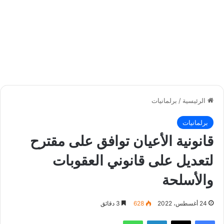
الرئيسية
/
برلمانيات
برلمانيات
قانونية الأعيان توافق على مقترح
لتعديل على قانوني العقوبات
والأسلحة
24 أغسطس، 2022
628
3 دقائق
فيسبوك
‫X
لينكدإن
واتساب