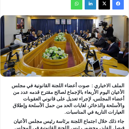
الملف الاخباري : صوت أعضاء اللجنة القانونية في مجلس
الأعيان اليوم الأربعاء بالإجماع لصالح مقترح قدمه عدد من
أعضاء المجلس، لإجراء تعديل على قانوني العقوبات
والأسلحة والذخائر، لغايات الحد من حمل الأسلحة وإطلاق
العيارات النارية في المناسبات.
جاء ذلك خلال اجتماع اللجنة برئاسة رئيس مجلس الأعيان
فيصل الفايز، وحضور رئيس اللجنة القانونية في المجلس