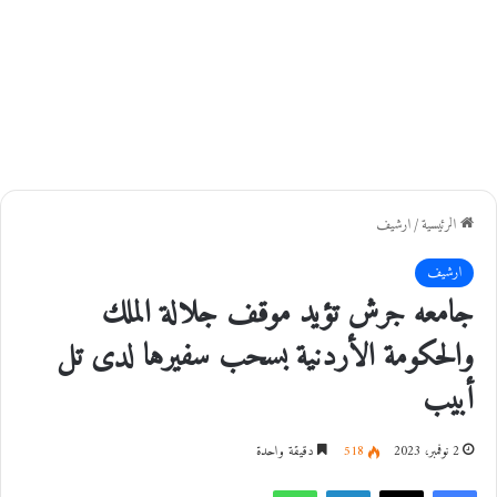
الرئيسية
/
ارشيف
ارشيف
جامعه جرش تؤيد موقف جلالة الملك
والحكومة الأردنية بسحب سفيرها لدى تل
أبيب
2 نوفمبر، 2023
518
دقيقة واحدة
فيسبوك
‫X
لينكدإن
واتساب