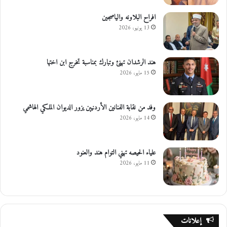
افراح البلاونه والياصجين
13 يونيو، 2026
هند الرشدان تهنئ وتبارك بمناسبة تخرج ابن اختها
15 مايو، 2026
وفد من نقابة الفنانين الأردنيين يزور الديوان الملكي الهاشمي
14 مايو، 2026
علياء الحيصه تهني التوام هند والعنود
11 مايو، 2026
إعلانات