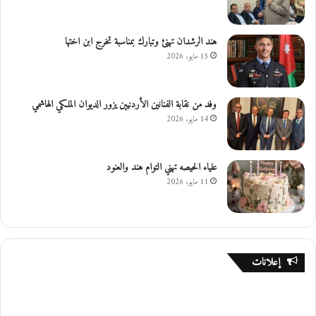
هند الرشدان تهنئ وتبارك بمناسبة تخرج ابن اختها
15 مايو، 2026
وفد من نقابة الفنانين الأردنيين يزور الديوان الملكي الهاشمي
14 مايو، 2026
علياء الحيصه تهني التوام هند والعنود
11 مايو، 2026
إعلانات