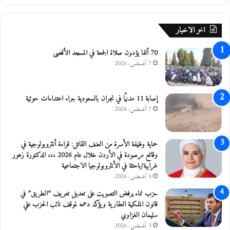
ة
”
اخر الاخبار
70 ألفا يؤدون صلاة الجمعة في المسجد الأقصى
7 أغسطس، 2026
إصابة 11 مدنيًا في نجران بالسعودية جراء اعتداءات حوثية
7 أغسطس، 2026
حماية وظيفة الأسرة من العنف القاتل: قراءة أنثروبولوجية في
وقائع مرصودة في الأردن خلال عام 2026 ،،، الدكتورة زهور
غرايبة/باحثة في الأنثروبولوجيا الاجتماعية
5 أغسطس، 2026
حزب نماء يرفض التصويت على تعديل تعريف “الطريق” في
قانون الملكية العقارية ويؤكد دعمه لموقف نائب الحزب علي
سليمان الغزاوي
3 أغسطس، 2026