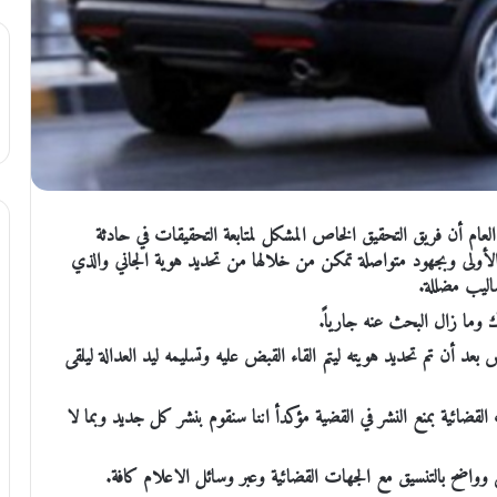
العام أن فريق التحقيق الخاص المشكل لمتابعة التحقيقات في حادثة
لأولى وبجهود متواصلة تمكن من خلالها من تحديد هوية الجاني والذي
اليب مضللة.
ك وما زال البحث عنه جارياً.
أن تم تحديد هويته ليتم القاء القبض عليه وتسليمه ليد العدالة ليلقى
القضائية بمنع النشر في القضية مؤكدأ اننا سنقوم بنشر كل جديد وبما لا
ضح بالتنسيق مع الجهات القضائية وعبر وسائل الاعلام كافة.