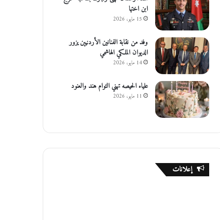
ابن اختها
15 مايو، 2026
وفد من نقابة الفنانين الأردنيين يزور
الديوان الملكي الهاشمي
14 مايو، 2026
علياء الحيصه تهني التوام هند والعنود
11 مايو، 2026
إعلانات