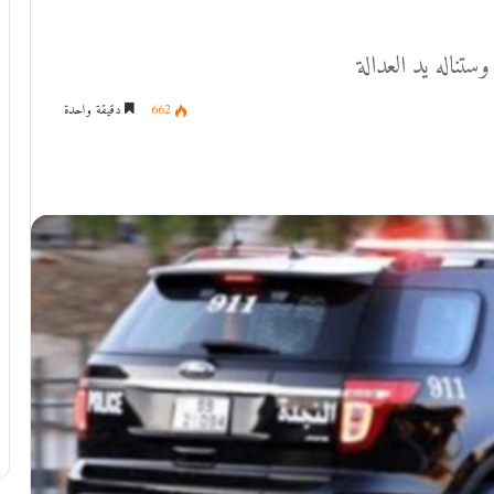
تناله يد العدالة
662
دقيقة واحدة