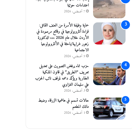
اعتداءات حوثية
7 أغسطس، 2026
حماية وظيفة الأسرة من العنف القاتل:
قراءة أنثروبولوجية في وقائع مرصودة في
الأردن خلال عام 2026 ،،، الدكتورة
زهور غرايبة/باحثة في الأنثروبولوجيا
الاجتماعية
5 أغسطس، 2026
حزب نماء يرفض التصويت على تعديل
تعريف “الطريق” في قانون الملكية
العقارية ويؤكد دعمه لموقف نائب الحزب
علي سليمان الغزاوي
3 أغسطس، 2026
حالات تسمم في هاشمية الزرقاء وضبط
مالك المطعم
1 أغسطس، 2026