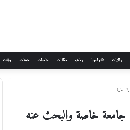
برلمانيات
تكنولوجيا
رياضة
مقالات
مناسبات
منوعات
وفيات
زال جاريا
في جامعة خاصة والبحث عنه