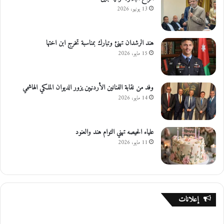
13 يونيو، 2026
هند الرشدان تهنئ وتبارك بمناسبة تخرج ابن اختها
15 مايو، 2026
وفد من نقابة الفنانين الأردنيين يزور الديوان الملكي الهاشمي
14 مايو، 2026
علياء الحيصه تهني التوام هند والعنود
11 مايو، 2026
إعلانات