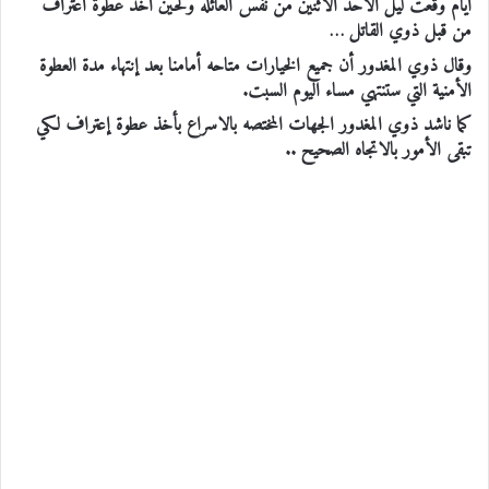
أيام وقعت ليل الاحد الاثنين من نفس العائله ولحين اخذ عطوة اعتراف
من قبل ذوي القاتل …
وقال ذوي المغدور أن جميع الخيارات متاحه أمامنا بعد إنتهاء مدة العطوة
الأمنية التي ستنتهي مساء اليوم السبت.
كما ناشد ذوي المغدور الجهات المختصه بالاسراع بأخذ عطوة إعتراف لكي
تبقى الأمور بالاتجاه الصحيح ..