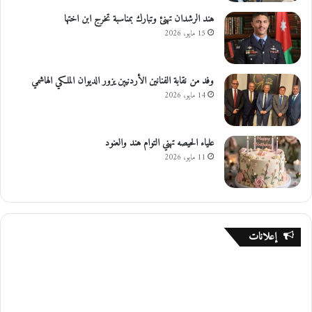
هند الرشدان تهنئ وتبارك بمناسبة تخرج ابن اختها
15 مايو، 2026
وفد من نقابة الفنانين الأردنيين يزور الديوان الملكي الهاشمي
14 مايو، 2026
علياء الحيصه تهني التوام هند والعنود
11 مايو، 2026
إعلانات