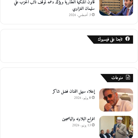
قانون الملكية العقارية ويؤكد دعمه لموقف نائب الحزب علي
سليمان الغزاوي
3 أغسطس، 2026
تابعنا على فيسبوك
منوعات
إخلاء سبيل الفنان فضل شاكر
8 يوليو، 2026
افراح البلاونه والياصجين
13 يونيو، 2026