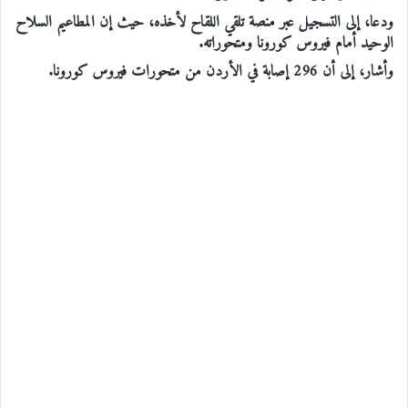
ودعا، إلى التسجيل عبر منصة تلقي اللقاح لأخذه، حيث إن المطاعيم السلاح
الوحيد أمام فيروس كورونا ومتحوراته.
وأشار، إلى أن 296 إصابة في الأردن من متحورات فيروس كورونا.