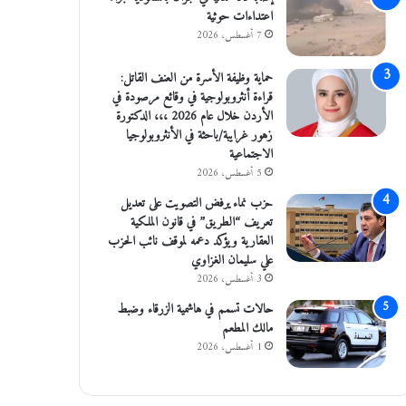
اعتداءات حوثية
7 أغسطس، 2026
حماية وظيفة الأسرة من العنف القاتل:
قراءة أنثروبولوجية في وقائع مرصودة في
الأردن خلال عام 2026 ،،، الدكتورة
زهور غرايبة/باحثة في الأنثروبولوجيا
الاجتماعية
5 أغسطس، 2026
حزب نماء يرفض التصويت على تعديل
تعريف “الطريق” في قانون الملكية
العقارية ويؤكد دعمه لموقف نائب الحزب
علي سليمان الغزاوي
3 أغسطس، 2026
حالات تسمم في هاشمية الزرقاء وضبط
مالك المطعم
1 أغسطس، 2026