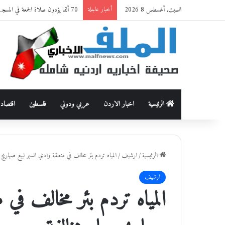
السبت, أغسطس 8 2026
70 ألفا يؤدون صلاة الجمعة في المسجد الأقصى
أخبار عاجلة
الرئيسية
اخبار الاردن
عربي ودولي
فلسطين
اقتصاد
الرئيسية
/
ارشيف
/
المياه تردم بئر مخالف في منطقة وادي السير لبيع صهاريج م
ارشيف
المياه تردم بئر مخالف في 