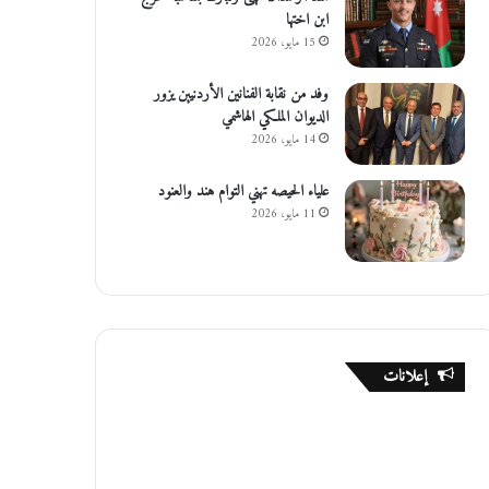
ابن اختها
15 مايو، 2026
وفد من نقابة الفنانين الأردنيين يزور
الديوان الملكي الهاشمي
14 مايو، 2026
علياء الحيصه تهني التوام هند والعنود
11 مايو، 2026
إعلانات