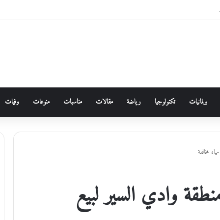
برلمانيات
تكنولوجيا
رياضة
مقالات
مناسبات
منوعات
وفيات
ياه مخالفة
منطقة وادي السير لبيع