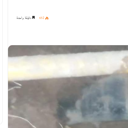
652
دقيقة واحدة