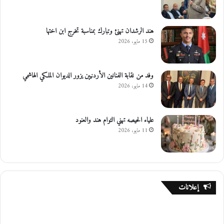
هند الرشدان تهنئ وتبارك بمناسبة تخرج ابن اختها
15 مايو، 2026
وفد من نقابة الفنانين الأردنيين يزور الديوان الملكي الهاشمي
14 مايو، 2026
علياء الحيصه تهني التوام هند والعنود
11 مايو، 2026
إعلانات