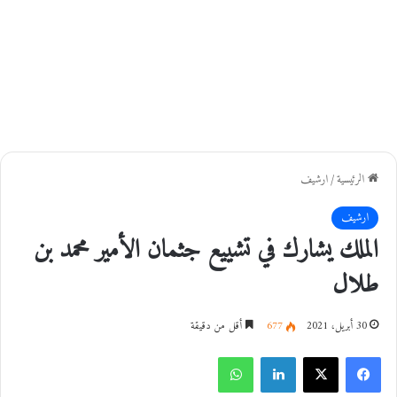
الرئيسية
/
ارشيف
ارشيف
الملك يشارك في تشييع جثمان الأمير محمد بن
طلال
30 أبريل، 2021
677
أقل من دقيقة
فيسبوك
‫X
لينكدإن
واتساب