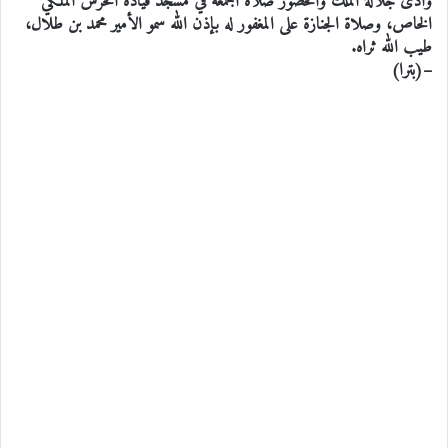
وأدى جلالة الملك والحضور صلاة الجمعة في مسجد قيادة الحرس الملكي
الخاص، وصلاة الجنازة على المغفور له بإذن الله سمو الأمير محمد بن طلال،
طيب الله ثراه.
–(بترا)