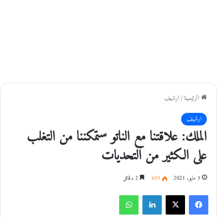
الرئيسية
/
ارشيف
ارشيف
الملك: علاقتنا مع الناتو ستمكننا من التغلب
على الكثير من التحديات
5 مايو، 2021
655
2 دقائق
فيسبوك
‫X
لينكدإن
واتساب