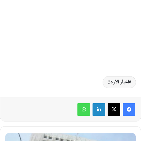
اخبار الاردن
لينكدإن
واتساب
ا