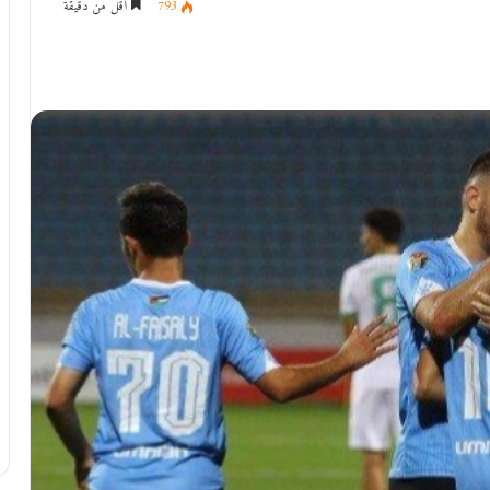
793
أقل من دقيقة