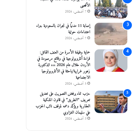
الأقصى
7 أغسطس، 2026
إصابة 11 مدنيًا في نجران بالسعودية جراء
اعتداءات حوثية
7 أغسطس، 2026
حماية وظيفة الأسرة من العنف القاتل:
قراءة أنثروبولوجية في وقائع مرصودة في
الأردن خلال عام 2026 ،،، الدكتورة
زهور غرايبة/باحثة في الأنثروبولوجيا
الاجتماعية
5 أغسطس، 2026
حزب نماء يرفض التصويت على تعديل
تعريف “الطريق” في قانون الملكية
العقارية ويؤكد دعمه لموقف نائب الحزب
علي سليمان الغزاوي
3 أغسطس، 2026