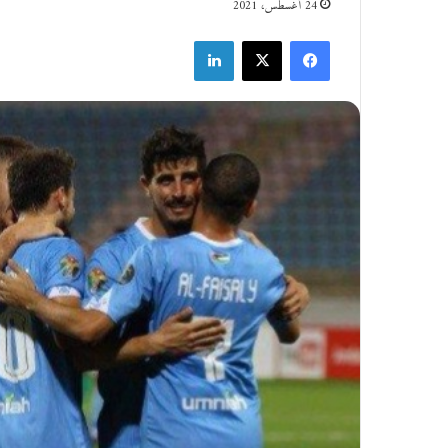
24 أغسطس، 2021
فيسبوك
‫X
لينكدإن