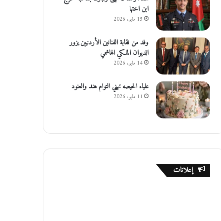
ابن اختها
15 مايو، 2026
وفد من نقابة الفنانين الأردنيين يزور
الديوان الملكي الهاشمي
14 مايو، 2026
علياء الحيصه تهني التوام هند والعنود
11 مايو، 2026
إعلانات