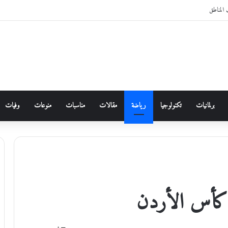
المناطق
برلمانيات
تكنولوجيا
رياضة
مقالات
مناسبات
منوعات
وفيات
ن كأس الأردن