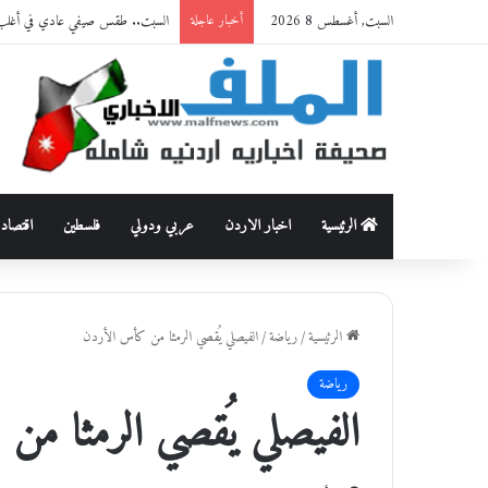
السبت, أغسطس 8 2026
السبت.. طقس صيفي عادي في أغلب 
أخبار عاجلة
الرئيسية
اخبار الاردن
عربي ودولي
فلسطين
اقتصاد
الرئيسية
/
رياضة
/
الفيصلي يُقصي الرمثا من كأس الأردن
رياضة
الفيصلي يُقصي الرمثا م