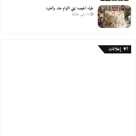
علياء الحيصه تهني التوام هند والعنود
11 مايو، 2026
إعلانات