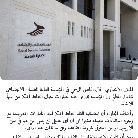
الملف الاخباري : قال الناطق الرسمي في المؤسسة العامة للضمان الاجتماعي
شامان المجالي إن المؤسسة تدرس عدة خيارات حيال التقاعد المبكر من بينها
الالغاء.
وأضاف المجالي، أن احتمالية الغاء التقاعد المبكر احد الخيارات المطروحة مع
وجود استثناءات معينة، مشيرا الى ان اي تعديل لن يمس من هم في سن
الاربعين او من استوفى شروط التقاعد، وفق ما نقلت عنه الرأي.
وبين أن الخيار الاخر الابقاء على التقاعد المبكر دون المساس بسن التقاعد