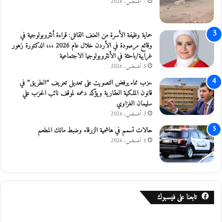
7 أغسطس، 2026
حماية وظيفة الأسرة من العنف القاتل: قراءة أنثروبولوجية في
وقائع مرصودة في الأردن خلال عام 2026 ،،، الدكتورة زهور
غرايبة/باحثة في الأنثروبولوجيا الاجتماعية
5 أغسطس، 2026
حزب نماء يرفض التصويت على تعديل تعريف “الطريق” في
قانون الملكية العقارية ويؤكد دعمه لموقف نائب الحزب علي
سليمان الغزاوي
3 أغسطس، 2026
حالات تسمم في هاشمية الزرقاء وضبط مالك المطعم
1 أغسطس، 2026
تابعنا على فيسبوك