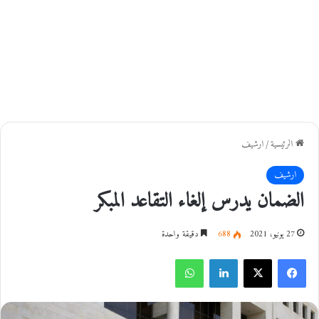
الرئيسية
/
ارشيف
ارشيف
الضمان يدرس إلغاء التقاعد المبكر
27 يونيو، 2021
688
دقيقة واحدة
فيسبوك
‫X
لينكدإن
واتساب