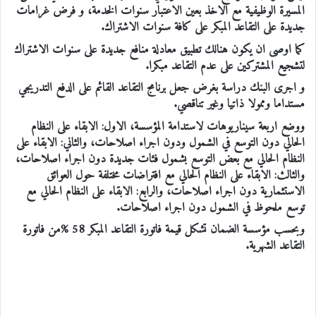
المسيرة الوظيفية مع الاخذ بعين الاعتبار سنوات الخدمة، و فرض غرامات
جديدة على التقاعد المبكر على كافة سنوات الاشتراك.
كما اوصى ان يكون هنالك تطبيق معادلة منافع جديدة على سنوات الاشتراك
لتشجيع المشتركين على عدم التقاعد مبكرا.
و اجرى البنك دراسة بغرض جعل برنامج التقاعد القائم ‏على الدفع التدريجي
مستداما وممولا ذاتيا وغير تناقصي.
ووضع اربعة سيناريوهات لاستدامة المؤسسة، الاول: الابقاء على النظام
الحالي دون التوسع في الشمول ودون اجراء اصلاحات، والثاني: الابقاء على
النظام الحالي مع بعض التوسع بشمول فئات جديدة دون اجراء اصلاحات،
والثالث: الابقاء على النظام الحالي مع افتراضات مختلفة حول العوائق
الاستثمارية دون اجراء اصلاحات، والرابع: الابقاء على النظام الحالي مع
توسع ملحوظ في الشمول دون اجراء اصلاحات.
وبحسب مؤسسة الضمان تشكل قيمة فاتورة التقاعد المبكر 58 %من فاتورة
التقاعد الشهرية.