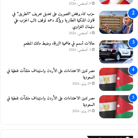
5 أغسطس، 2026
و
ن
حزب نماء يرفض التصويت على تعديل تعريف “الطريق” في
ا
قانون الملكية العقارية ويؤكد دعمه لموقف نائب الحزب علي
ل
سليمان الغزاوي
ج
3 أغسطس، 2026
م
حالات تسمم في هاشمية الزرقاء وضبط مالك المطعم
ي
ل
1 أغسطس، 2026
ة
مصر تدين الاعتداءات على الأردن واستهداف منشآت نفطية في
السعودية
29 يوليو، 2026
مصر تدين الاعتداءات على الأردن واستهداف منشآت نفطية في
السعودية
29 يوليو، 2026