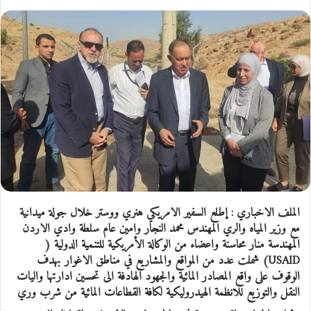
الملف الاخباري : إطلع السفير الامريكي هنري ووستر خلال جولة ميدانية
مع وزير المياه والري المهندس محمد النجار وامين عام سلطة وادي الاردن
المهندسة منار محاسنة واعضاء من الوكالة الأمريكية للتنمية الدولية (
USAID) شملت عدد من المواقع والمشاريع في مناطق الاغوار بهدف
الوقوف على واقع المصادر المائية والجهود الهادفة الى تحسين ادارتها واليات
النقل والتوزيع للانظمة الهيدروليكية لكافة القطاعات المائية من شرب وري