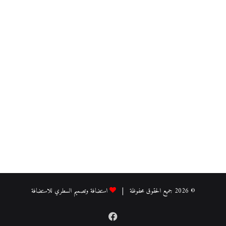
© 2026 جميع الحقوق محفوظة |
استضافة وتصميم السطري للاستضافة
فيسبوك