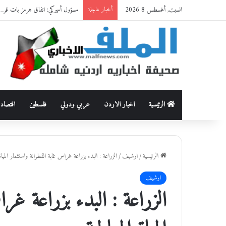
السبت, أغسطس 8 2026
مسؤول أميركي: اتفاق هرمز بات قريبًا
أخبار عاجلة
الرئيسية
اخبار الاردن
عربي ودولي
فلسطين
اقتصاد
الرئيسية
/
ارشيف
/
الزراعة : البدء بزراعة غراس غابة القطرانة واستثمار المياة 
ارشيف
الزراعة : البدء بزراعة غر