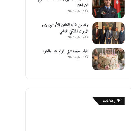
ابن اختها
15 مايو، 2026
وفد من نقابة الفنانين الأردنيين يزور
الديوان الملكي الهاشمي
14 مايو، 2026
علياء الحيصه تهني التوام هند والعنود
11 مايو، 2026
إعلانات