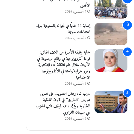
الأقصى
7 أغسطس، 2026
إصابة 11 مدنيًا في نجران بالسعودية جراء
اعتداءات حوثية
7 أغسطس، 2026
حماية وظيفة الأسرة من العنف القاتل:
قراءة أنثروبولوجية في وقائع مرصودة في
الأردن خلال عام 2026 ،،، الدكتورة
زهور غرايبة/باحثة في الأنثروبولوجيا
الاجتماعية
5 أغسطس، 2026
حزب نماء يرفض التصويت على تعديل
تعريف “الطريق” في قانون الملكية
العقارية ويؤكد دعمه لموقف نائب الحزب
علي سليمان الغزاوي
3 أغسطس، 2026