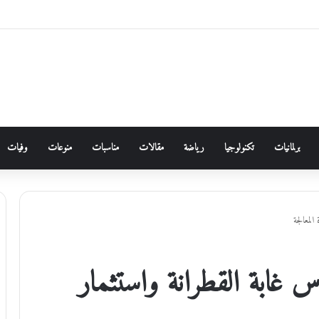
برلمانيات
تكنولوجيا
رياضة
مقالات
مناسبات
منوعات
وفيات
المعالجة
اس غابة القطرانة واستثمار