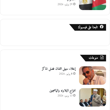
ئ
29 يوليو، 2026
ي
ة
تابعنا على فيسبوك
منوعات
إخلاء سبيل الفنان فضل شاكر
8 يوليو، 2026
افراح البلاونه والياصجين
13 يونيو، 2026