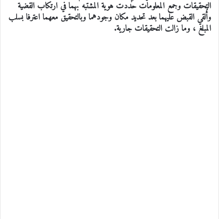
التحقيقات وجمع المعلومات حُددت هوية المشتبه بهما في ارتكاب القضية
وأُلقي القبض عليهما بعد تحديد مكان وجودهما وبالتحقيق معهما اعترفا بسلب
المبلغ ، وما زالت التحقيقات جارية.