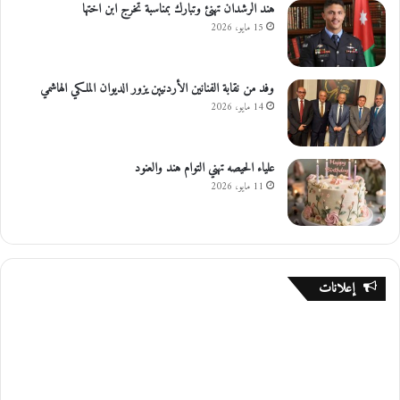
هند الرشدان تهنئ وتبارك بمناسبة تخرج ابن اختها
15 مايو، 2026
وفد من نقابة الفنانين الأردنيين يزور الديوان الملكي الهاشمي
14 مايو، 2026
علياء الحيصه تهني التوام هند والعنود
11 مايو، 2026
إعلانات