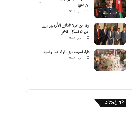
ابن اختها
15 مايو، 2026
وفد من نقابة الفنانين الأردنيين يزور
الديوان الملكي الهاشمي
14 مايو، 2026
علياء الحيصه تهني التوام هند والعنود
11 مايو، 2026
إعلانات