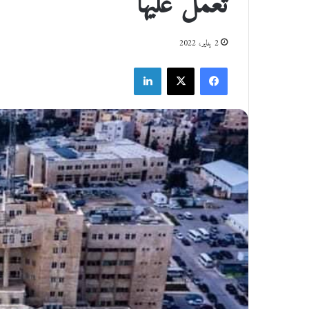
تعمل عليها
2 يناير، 2022
فيسبوك
‫X
لينكدإن