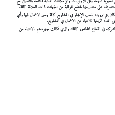
الحيوية المهمة وفق الأولويات والإمكانات المادية المتاحة بالتنسيق مع
 وستصرف على مشاريعها تخضع للرقابة من الجهات ذات العلاقة كافة.
 يتم تزويده بنسب الإنجاز في المشاريع كافة وسير الاعمال فيها وأي
المدد الزمنية للانتهاء من الاعمال في المشاريع.
الشركاء في القطاع الخاص كافك والذي تكللت جهودهم بالانتهاء من