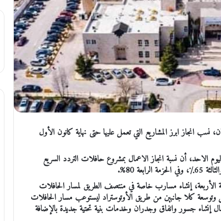
نسب انجاز ابرز المشاريع التي تعمل عليها حتى نهاية كانون الأول
يوم الاحد، أن نسبة انجاز الاعمال بمشروع حافلات التردد السريع
ة الأربعة، إنشاء مسارب خاصة في منتصف الطريق لمسار الحافلات
يل وتوسعة كلا جانبين من طريق الأوتوستراد ليستوعب مسار الحافلات
ك من اعمال إنشاء جسور وانفاق وجدران وخدمات بنية تحتية جديدة بالإضافة