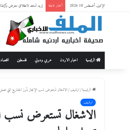
الإثنين, أغسطس 10 2026
إربد تستعد لانطلاق معرض وكرنفال إرب
أخبار عاجلة
الرئيسية
اخبار الاردن
عربي ودولي
فلسطين
اقتصاد
الرئيسية
/
ارشيف
/
الاشغال تستعرض نسب الإنجاز بأبرز المشاريع التي تعمل ع
ارشيف
الاشغال تستعرض نسب الإنج