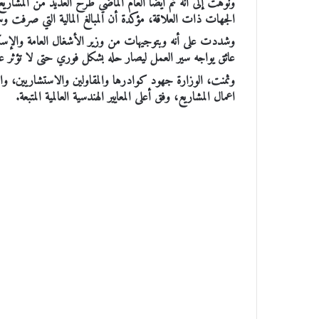
ونوهت إلى أنه تم أيضا العام الماضي طرح العديد من المشاريع 
الجهات ذات العلاقة، مؤكدة أن المبالغ المالية التي صرفت
وشددت على أنه وبتوجيهات من وزير الأشغال العامة والإسكان
عائق يواجه سير العمل ليصار حله بشكل فوري حتى لا تؤثر على 
وثمنت، الوزارة جهود كوادرها والمقاولين والاستشاريين، و
اعمال المشاريع، وفق أعلى المعايير الهندسية العالمية المتبعة.