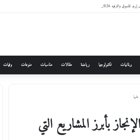
د للتسوق والترفيه 2026
برلمانيات
تكنولوجيا
رياضة
مقالات
مناسبات
منوعات
وفيات
ليها
از بأبرز المشاريع التي