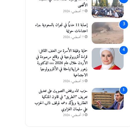
الأقصى
7 أغسطس، 2026
إصابة 11 مدنيًا في نجران بالسعودية جراء
اعتداءات حوثية
7 أغسطس، 2026
حماية وظيفة الأسرة من العنف القاتل:
قراءة أنثروبولوجية في وقائع مرصودة في
الأردن خلال عام 2026 ،،، الدكتورة
زهور غرايبة/باحثة في الأنثروبولوجيا
الاجتماعية
5 أغسطس، 2026
حزب نماء يرفض التصويت على تعديل
تعريف “الطريق” في قانون الملكية
العقارية ويؤكد دعمه لموقف نائب الحزب
علي سليمان الغزاوي
3 أغسطس، 2026