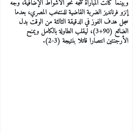
وبينما كانت المباراة تتجه نحو الأشواط الإضافية، وجه
إنزو فرنانديز الضربة القاضية للمنتخب المصري، بعدما
سجل هدف الفوز في الدقيقة الثالثة من الوقت بدل
الضائع (90+3)، ليقلب الطاولة بالكامل ويمنح
الأرجنتين انتصارا قاتلا بنتيجة (3-2).