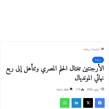
الرئيسية
/
رياضة
رياضة
الأرجنتين تغتال الحلم المصري وتتأهل إلى ربع
نهائي المونديال
7 يوليو، 2026
370
دقيقة واحدة
فيسبوك
‫X
لينكدإن
واتساب