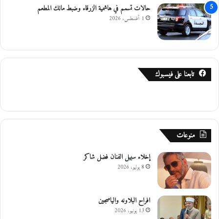
حالات تسمم في هاشمية الزرقاء وضبط مالك المطعم
1 أغسطس، 2026
تابعنا على فيسبوك
منوعات
إخلاء سبيل الفنان فضل شاكر
8 يوليو، 2026
افراح البلاونه والياصجين
13 يونيو، 2026