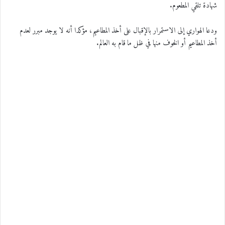
شهادة تلقي المطعوم.
ودعا الهواري إلى الاستمرار بالإقبال على أخذ المطاعيم، مؤكدا أنه لا يوجد مبرر لعدم
أخذ المطاعيم أو الخوف منها في ظل ما قام به العالم.