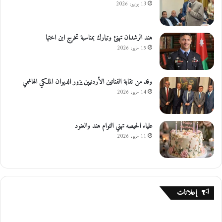
13 يونيو، 2026
هند الرشدان تهنئ وتبارك بمناسبة تخرج ابن اختها
15 مايو، 2026
وفد من نقابة الفنانين الأردنيين يزور الديوان الملكي الهاشمي
14 مايو، 2026
علياء الحيصه تهني التوام هند والعنود
11 مايو، 2026
إعلانات