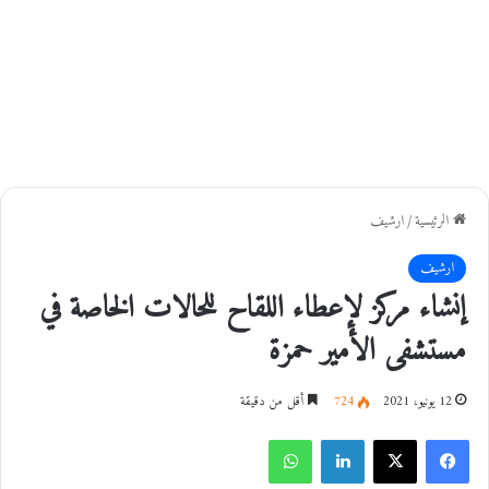
الرئيسية
/
ارشيف
ارشيف
إنشاء مركز لإعطاء اللقاح للحالات الخاصة في
مستشفى الأمير حمزة
12 يونيو، 2021
724
أقل من دقيقة
فيسبوك
‫X
لينكدإن
واتساب