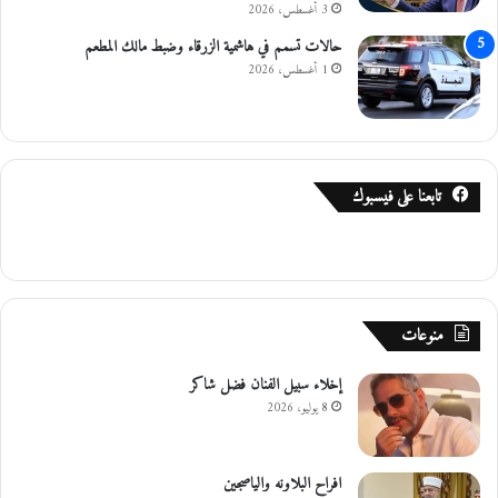
3 أغسطس، 2026
حالات تسمم في هاشمية الزرقاء وضبط مالك المطعم
1 أغسطس، 2026
تابعنا على فيسبوك
منوعات
إخلاء سبيل الفنان فضل شاكر
8 يوليو، 2026
افراح البلاونه والياصجين