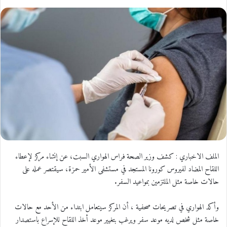
الملف الاخباري : كشف وزير الصحة فراس الهواري السبت، عن إنشاء مركز لإعطاء
اللقاح المضاد لفيروس كورونا المستجد في مستشفى الأمير حمزة، سيقتصر عمله على
حالات خاصة مثل الملتزمين بمواعيد السفر.
وأكد الهواري في تصريحات صحفية ، أن المركز سيتعامل ابتداء من الأحد مع حالات
خاصة مثل شخص لديه موعد سفر ويرغب بتغيير موعد أخذ اللقاح للإسراع باستصدار