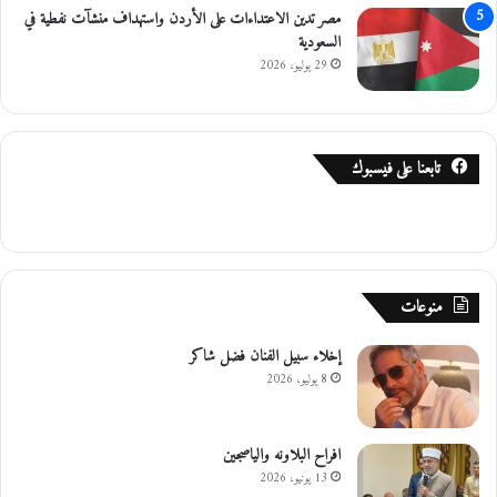
مصر تدين الاعتداءات على الأردن واستهداف منشآت نفطية في
السعودية
29 يوليو، 2026
تابعنا على فيسبوك
منوعات
إخلاء سبيل الفنان فضل شاكر
8 يوليو، 2026
افراح البلاونه والياصجين
13 يونيو، 2026