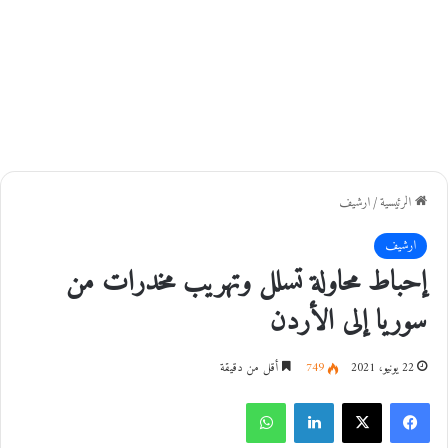
الرئيسية
/
ارشيف
ارشيف
إحباط محاولة تسلل وتهريب مخدرات من
سوريا إلى الأردن
22 يونيو، 2021
749
أقل من دقيقة
فيسبوك
‫X
لينكدإن
واتساب