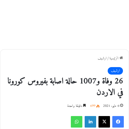
الرئيسية
/
ارشيف
ارشيف
26 وفاة و1007 حالة اصابة بفيروس كورونا
في الاردن
6 مايو، 2021
699
دقيقة واحدة
فيسبوك
‫X
لينكدإن
واتساب