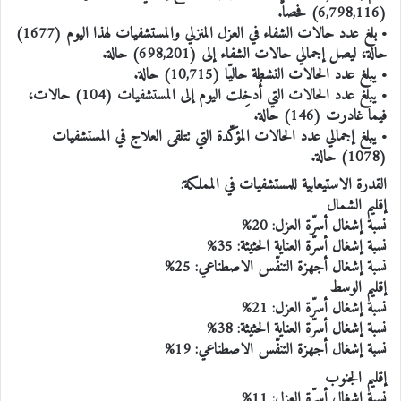
(6,798,116) فحصاً.
• بلغ عدد حالات الشفاء في العزل المنزلي والمستشفيات لهذا اليوم (1677)
حالة، ليصل إجمالي حالات الشفاء إلى (698,201) حالة.
• يبلغ عدد الحالات النشطة حاليّا (10,715) حالة.
• يبلغ عدد الحالات التي أُدخِلت اليوم إلى المستشفيات (104) حالات،
فيما غادرت (146) حالة.
• يبلغ إجمالي عدد الحالات المؤكّدة التي تتلقى العلاج في المستشفيات
(1078) حالة.
القدرة الاستيعابية للمستشفيات في المملكة:
إقليم الشمال
نسبة إشغال أسرّة العزل: 20%
نسبة إشغال أسرّة العناية الحثيثة: 35%
نسبة إشغال أجهزة التنفّس الاصطناعي: 25%
إقليم الوسط
نسبة إشغال أسرّة العزل: 21%
نسبة إشغال أسرّة العناية الحثيثة: 38%
نسبة إشغال أجهزة التنفّس الاصطناعي: 19%
إقليم الجنوب
نسبة إشغال أسرّة العزل: 11%