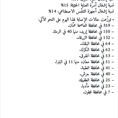
نسبة إشغال أسرّة العناية الحثيثة: 15%
نسبة إشغال أجهزة التنفّس الاصطناعي: 14%
• توزّعت حالات الإصابة لهذا اليوم على النحو الآتي:
– 359 في محافظة العاصمة عمّان.
– 150 في محافظة إربد، منها 40 في الرمثا.
– 132 في محافظة الزرقاء.
– 64 في محافظة البلقاء.
– 62 في محافظة الكرك.
– 53 في محافظة المفرق.
– 51 في محافظة معان، منها 11 في البترا.
– 41 في محافظة العقبة.
– 40 في محافظة جرش.
– 25 في محافظة الطفيلة.
– 23 في محافظة مأدبا.
– 7 في محافظة عجلون.