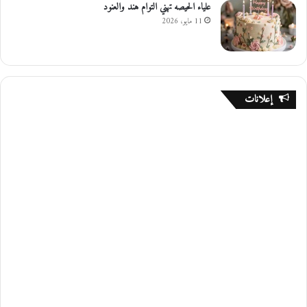
علياء الحيصه تهني التوام هند والعنود
11 مايو، 2026
إعلانات