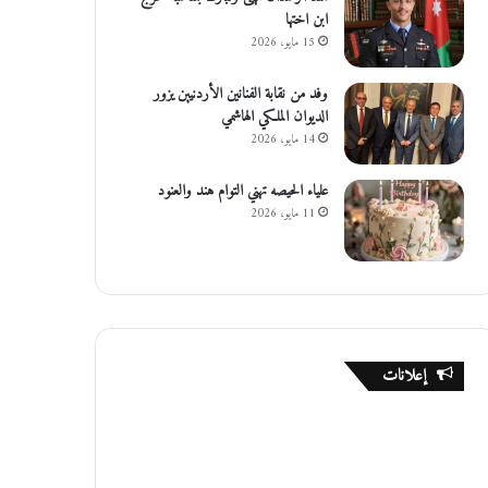
ابن اختها
15 مايو، 2026
وفد من نقابة الفنانين الأردنيين يزور
الديوان الملكي الهاشمي
14 مايو، 2026
علياء الحيصه تهني التوام هند والعنود
11 مايو، 2026
إعلانات