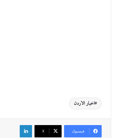
اخبار الاردن
لينكدإن
فيسبوك
‫X