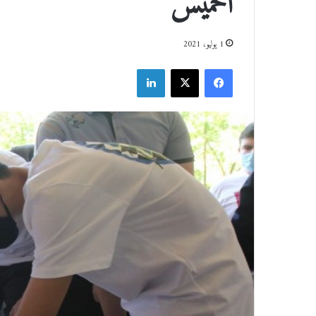
الخميس
1 يوليو، 2021
فيسبوك
‫X
لينكدإن