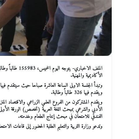
الأكاديمية والمهنية.
ويتقدم فيها 326 طالباً وطالبة.
ويتقدم المشتركون من الفروع العلمي الزراعي والاقتصاد المنز
الأدبي والشرعي بمبحث اللغة العربية (تخصص) الورقة الأولى،
الفندقي للامتحان في مبحث إنتاج الطعام وخدمته.
وتدعو وزارة التربية والتعليم الطلبة الحضور إلى قاعات الا