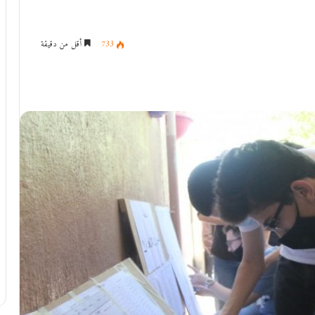
733
أقل من دقيقة