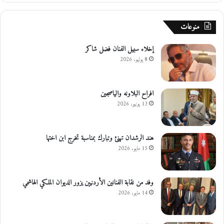
منوعات
إخلاء سبيل الفنان فضل شاكر
8 يوليو، 2026
افراح البلاونه والياصجين
13 يونيو، 2026
هند الرشدان تهنئ وتبارك بمناسبة تخرج ابن اختها
15 مايو، 2026
وفد من نقابة الفنانين الأردنيين يزور الديوان الملكي الهاشمي
14 مايو، 2026