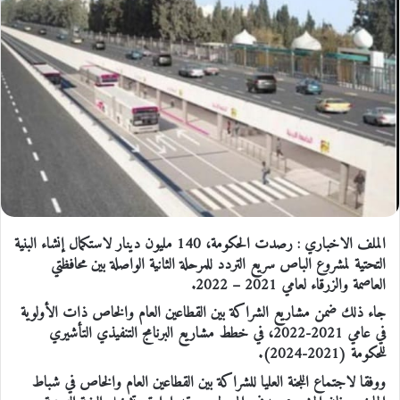
الملف الاخباري : رصدت الحكومة، 140 مليون دينار لاستكمال إنشاء البنية
التحتية لمشروع الباص سريع التردد للمرحلة الثانية الواصلة بين محافظتي
العاصمة والزرقاء لعامي 2021 – 2022.
جاء ذلك ضمن مشاريع الشراكة بين القطاعين العام والخاص ذات الأولوية
في عامي 2021-2022، في خطط مشاريع البرنامج التنفيذي التأشيري
للحكومة (2021-2024).
ووفقا لاجتماع اللجنة العليا للشراكة بين القطاعين العام والخاص في شباط