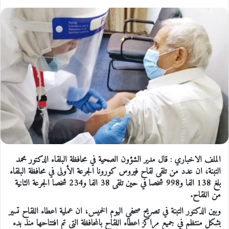
الملف الاخباري : قال مدير الشؤون الصحية في محافظة البلقاء الدكتور محمد
التبنة، ان عدد من تلقى لقاح فيروس كورونا الجرعة الأولى في محافظة البلقاء
بلغ 138 الفا و998 شخصا في حين تلقى 38 الفا و234 شخصا الجرعة الثانية
من اللقاح.
وبين الدكتور التبنة في تصريح صحفي اليوم الخميس، ان عملية اعطاء اللقاح تسير
بشكل منتظم في جميع مراكز اعطاء اللقاح بالمحافظة التي تم افتتاحها منذ بدء