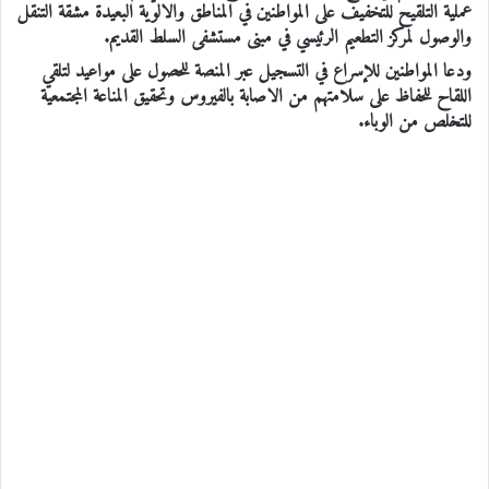
عملية التلقيح للتخفيف على المواطنين في المناطق والالوية البعيدة مشقة التنقل
والوصول لمركز التطعيم الرئيسي في مبنى مستشفى السلط القديم.
ودعا المواطنين للإسراع في التسجيل عبر المنصة للحصول على مواعيد لتلقي
اللقاح للحفاظ على سلامتهم من الاصابة بالفيروس وتحقيق المناعة المجتمعية
للتخلص من الوباء.