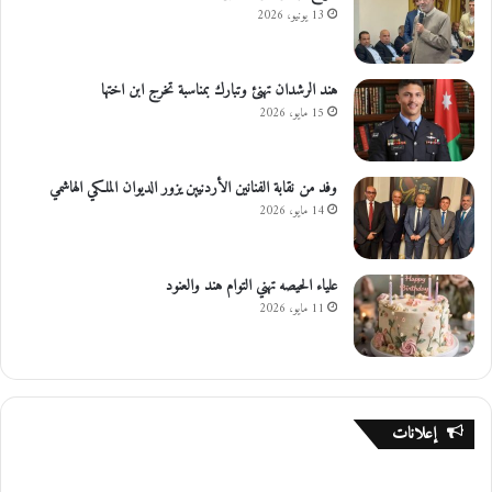
13 يونيو، 2026
هند الرشدان تهنئ وتبارك بمناسبة تخرج ابن اختها
15 مايو، 2026
وفد من نقابة الفنانين الأردنيين يزور الديوان الملكي الهاشمي
14 مايو، 2026
علياء الحيصه تهني التوام هند والعنود
11 مايو، 2026
إعلانات