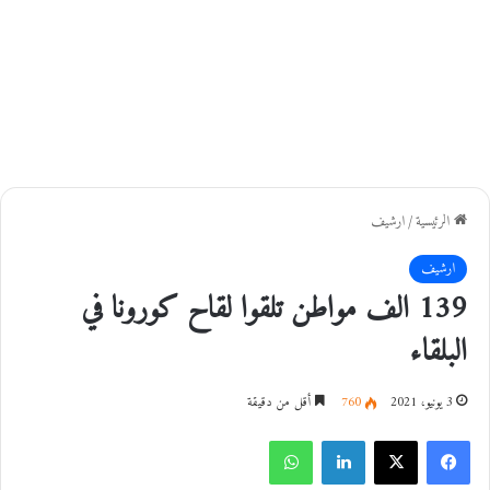
الرئيسية
/
ارشيف
ارشيف
139 الف مواطن تلقوا لقاح كورونا في
البلقاء
3 يونيو، 2021
760
أقل من دقيقة
فيسبوك
‫X
لينكدإن
واتساب