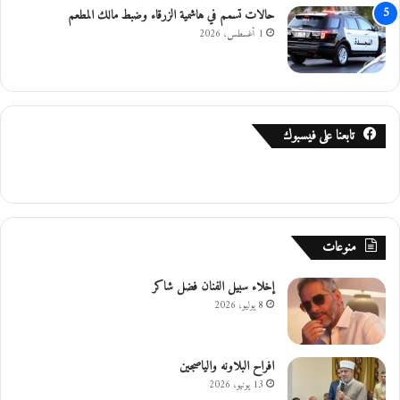
حالات تسمم في هاشمية الزرقاء وضبط مالك المطعم
1 أغسطس، 2026
تابعنا على فيسبوك
منوعات
إخلاء سبيل الفنان فضل شاكر
8 يوليو، 2026
افراح البلاونه والياصجين
13 يونيو، 2026