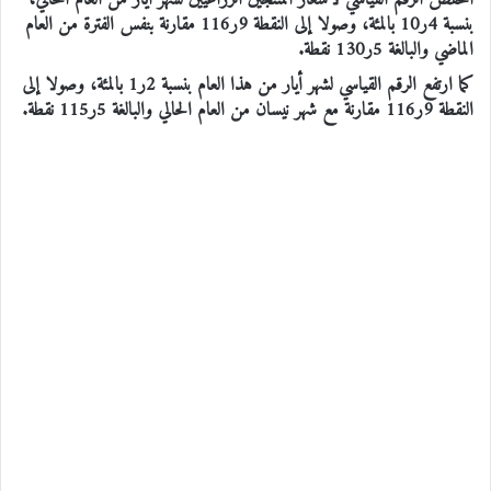
انخفض الرقم القياسي لأسعار المنتجين الزراعيين لشهر أيار من العام الحالي،
بنسبة 4ر10 بالمئة، وصولا إلى النقطة 9ر116 مقارنة بنفس الفترة من العام
الماضي والبالغة 5ر130 نقطة.
كما ارتفع الرقم القياسي لشهر أيار من هذا العام بنسبة 2ر1 بالمئة، وصولا إلى
النقطة 9ر116 مقارنة مع شهر نيسان من العام الحالي والبالغة 5ر115 نقطة.