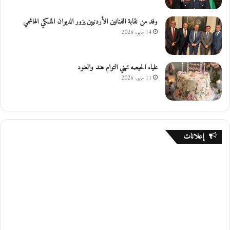
وفد من نقابة الفنانين الأردنيين يزور الديوان الملكي الهاشمي
14 مايو، 2026
علياء الحيصه تهني التوام هند والعنود
11 مايو، 2026
إعلانات