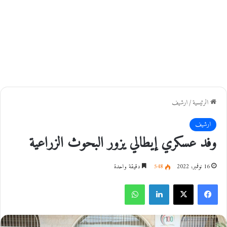
الرئيسية
/
ارشيف
ارشيف
وفد عسكري إيطالي يزور البحوث الزراعية
16 نوفمبر، 2022
548
دقيقة واحدة
فيسبوك
‫X
لينكدإن
واتساب