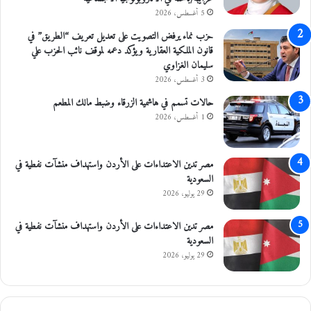
ف
5 أغسطس، 2026
ي
ا
حزب نماء يرفض التصويت على تعديل تعريف “الطريق” في
ل
قانون الملكية العقارية ويؤكد دعمه لموقف نائب الحزب علي
ع
سليمان الغزاوي
ا
3 أغسطس، 2026
ص
حالات تسمم في هاشمية الزرقاء وضبط مالك المطعم
م
ة
1 أغسطس، 2026
مصر تدين الاعتداءات على الأردن واستهداف منشآت نفطية في
السعودية
29 يوليو، 2026
مصر تدين الاعتداءات على الأردن واستهداف منشآت نفطية في
السعودية
29 يوليو، 2026