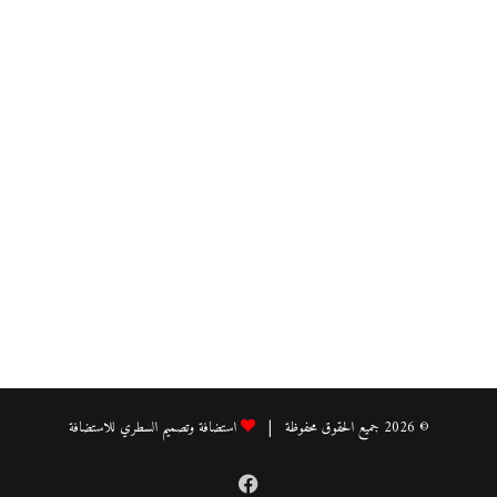
© 2026 جميع الحقوق محفوظة |
استضافة وتصميم السطري للاستضافة
فيسبوك