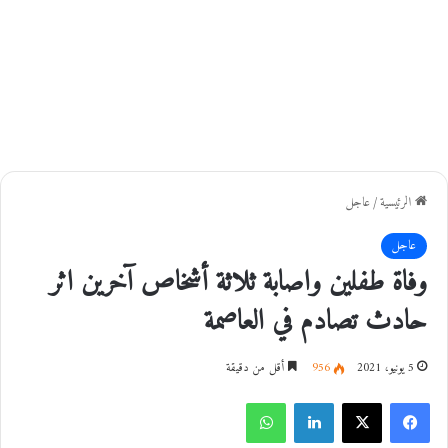
الرئيسية
/
عاجل
عاجل
وفاة طفلين واصابة ثلاثة أشخاص آخرين اثر
حادث تصادم في العاصمة
5 يونيو، 2021
956
أقل من دقيقة
فيسبوك
‫X
لينكدإن
واتساب