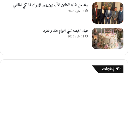
وفد من نقابة الفنانين الأردنيين يزور الديوان الملكي الهاشمي
14 مايو، 2026
علياء الحيصه تهني التوام هند والعنود
11 مايو، 2026
إعلانات