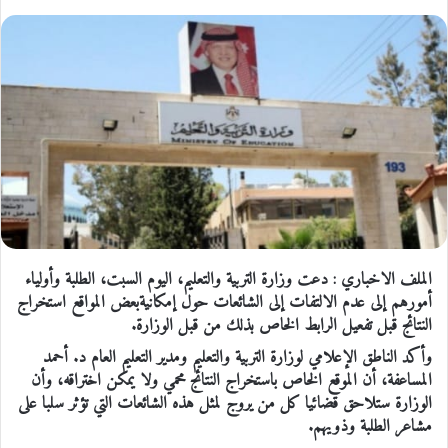
الملف الاخباري : دعت وزارة التربية والتعليم، اليوم السبت، الطلبة وأولياء
أمورهم إلى عدم الالتفات إلى الشائعات حول إمكانيةبعض المواقع استخراج
النتائج قبل تفعيل الرابط الخاص بذلك من قبل الوزارة.
وأكد الناطق الإعلامي لوزارة التربية والتعليم ومدير التعليم العام د. أحمد
المساعفة، أن الموقع الخاص باستخراج النتائج محمي ولا يمكن اختراقه، وأن
الوزارة ستلاحق قضائيا كل من يروج لمثل هذه الشائعات التي تؤثر سلبا على
مشاعر الطلبة وذويهم.