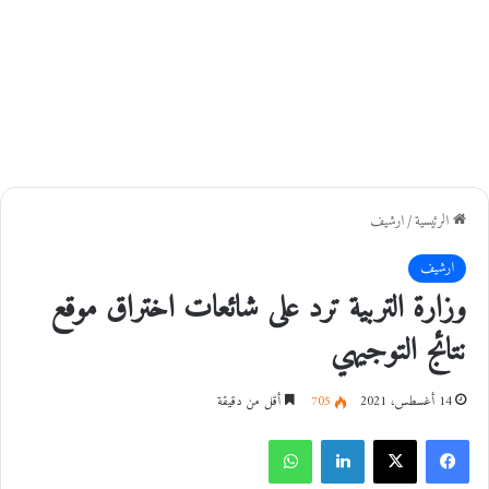
الرئيسية
/
ارشيف
ارشيف
وزارة التربية ترد على شائعات اختراق موقع
نتائج التوجيهي
14 أغسطس، 2021
705
أقل من دقيقة
فيسبوك
‫X
لينكدإن
واتساب