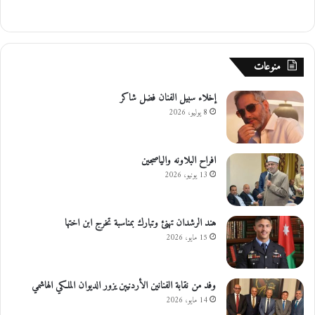
منوعات
إخلاء سبيل الفنان فضل شاكر
8 يوليو، 2026
افراح البلاونه والياصجين
13 يونيو، 2026
هند الرشدان تهنئ وتبارك بمناسبة تخرج ابن اختها
15 مايو، 2026
وفد من نقابة الفنانين الأردنيين يزور الديوان الملكي الهاشمي
14 مايو، 2026