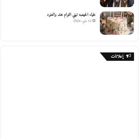
علياء الحيصه تهني التوام هند والعنود
11 مايو، 2026
إعلانات