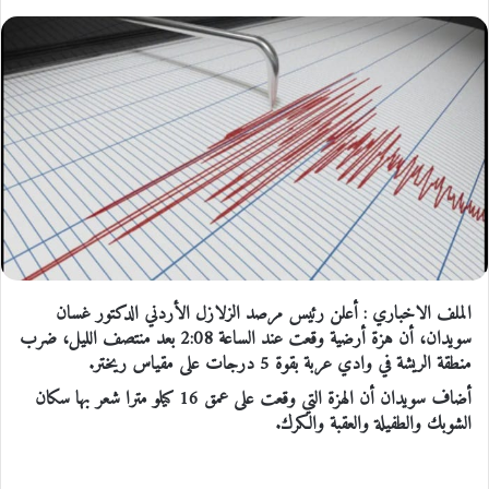
الملف الاخباري : أعلن رئيس مرصد الزلازل الأردني الدكتور غسان
سويدان، أن هزة أرضية وقعت عند الساعة 2:08 بعد منتصف الليل، ضرب
منطقة الريشة في وادي عربة بقوة 5 درجات على مقياس ريختر.
أضاف سويدان أن الهزة التي وقعت على عمق 16 كيلو مترا شعر بها سكان
الشوبك والطفيلة والعقبة والكرك.