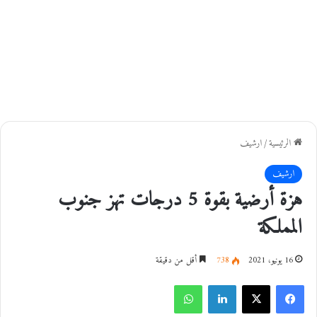
الرئيسية
/
ارشيف
ارشيف
هزة أرضية بقوة 5 درجات تهز جنوب
المملكة
16 يونيو، 2021
738
أقل من دقيقة
فيسبوك
‫X
لينكدإن
واتساب