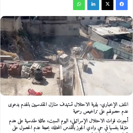
الملف الإخباري- بلدية الاحتلال تستهدف منازل المقدسيين بالهدم بدعوى
عدم حصولهم على تراخيص رسمية
أجبرت قوات الاحتلال الإسرائيلي، اليوم السبت، عائلة مقدسية على هدم
منزلها بنفسها في حي وادي الجوز بالقدس المحتلة، بحجة عدم الحصول على