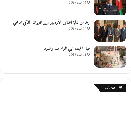
15 مايو، 2026
وفد من نقابة الفنانين الأردنيين يزور الديوان الملكي الهاشمي
14 مايو، 2026
علياء الحيصه تهني التوام هند والعنود
11 مايو، 2026
إعلانات