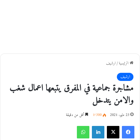
الرئيسية
/
ارشيف
ارشيف
مشاجرة جماعية في المفرق يتبعها اعمال شغب
والامن يتدخل
23 مايو، 2021
1٬300
أقل من دقيقة
فيسبوك
‫X
لينكدإن
واتساب