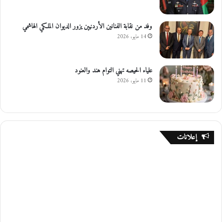
وفد من نقابة الفنانين الأردنيين يزور الديوان الملكي الهاشمي
14 مايو، 2026
علياء الحيصه تهني التوام هند والعنود
11 مايو، 2026
إعلانات