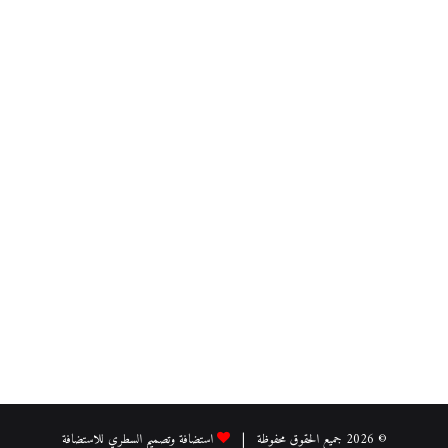
© 2026 جميع الحقوق محفوظة |
استضافة وتصميم السطري للاستضافة