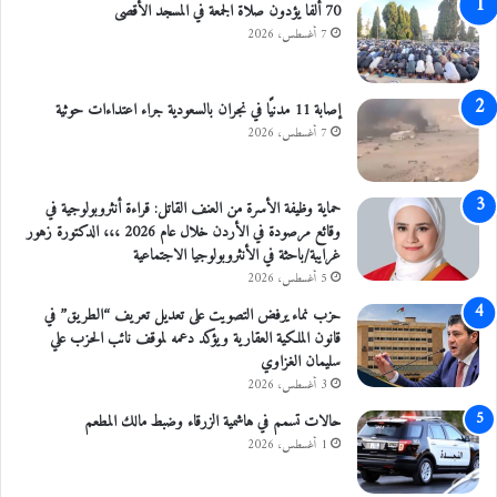
70 ألفا يؤدون صلاة الجمعة في المسجد الأقصى
7 أغسطس، 2026
إصابة 11 مدنيًا في نجران بالسعودية جراء اعتداءات حوثية
7 أغسطس، 2026
حماية وظيفة الأسرة من العنف القاتل: قراءة أنثروبولوجية في
وقائع مرصودة في الأردن خلال عام 2026 ،،، الدكتورة زهور
غرايبة/باحثة في الأنثروبولوجيا الاجتماعية
5 أغسطس، 2026
حزب نماء يرفض التصويت على تعديل تعريف “الطريق” في
قانون الملكية العقارية ويؤكد دعمه لموقف نائب الحزب علي
سليمان الغزاوي
3 أغسطس، 2026
حالات تسمم في هاشمية الزرقاء وضبط مالك المطعم
1 أغسطس، 2026