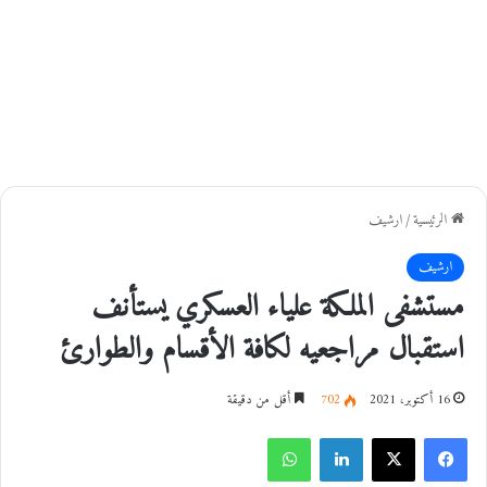
الرئيسية
/
ارشيف
ارشيف
مستشفى الملكة علياء العسكري يستأنف
استقبال مراجعيه لكافة الأقسام والطوارئ
16 أكتوبر، 2021
702
أقل من دقيقة
فيسبوك
‫X
لينكدإن
واتساب