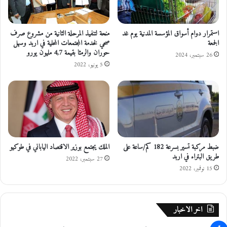
استمرار دوام أسواق المؤسسة المدنية يوم غد
منحة لتنفيذ المرحلة الثانية من مشروع صرف
الجمعة
صحي لخدمة المجتمعات المحلية في اربد وسهل
حوران والرمثا بقيمة 4,7 مليون يورو
26 سبتمبر، 2024
5 يونيو، 2022
ضبط مركبة تسير بسرعة 182 كم/ساعة على
الملك يجتمع بوزير الاقتصاد الياباني في طوكيو
طريق البتراء في اربد
27 سبتمبر، 2022
15 نوفمبر، 2022
اخر الاخبار