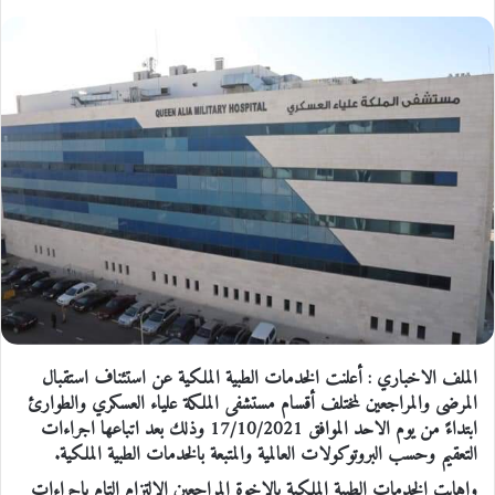
الملف الاخباري : أعلنت الخدمات الطبية الملكية عن استئناف استقبال
المرضى والمراجعين لمختلف أقسام مستشفى الملكة علياء العسكري والطوارئ
ابتداءً من يوم الاحد الموافق 17/10/2021 وذلك بعد اتباعها اجراءات
التعقيم وحسب البروتوكولات العالمية والمتبعة بالخدمات الطبية الملكية.
واهابت الخدمات الطبية الملكية بالاخوة المراجعين الالتزام التام باجراءات