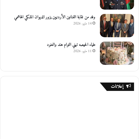
وفد من نقابة الفنانين الأردنيين يزور الديوان الملكي الهاشمي
14 مايو، 2026
علياء الحيصه تهني التوام هند والعنود
11 مايو، 2026
إعلانات