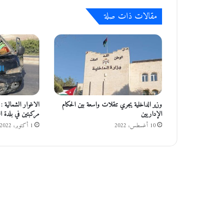
مقالات ذات صلة
وزير الداخلية يجري تنقلات واسعة بين الحكام
الإداريين
مركبتين في بلدة ا
10 أغسطس، 2022
1 أكتوبر، 2022