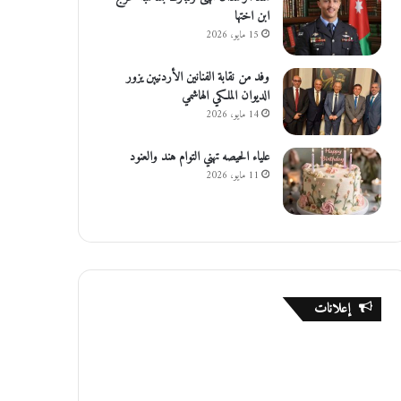
ابن اختها
15 مايو، 2026
وفد من نقابة الفنانين الأردنيين يزور
الديوان الملكي الهاشمي
14 مايو، 2026
علياء الحيصه تهني التوام هند والعنود
11 مايو، 2026
إعلانات