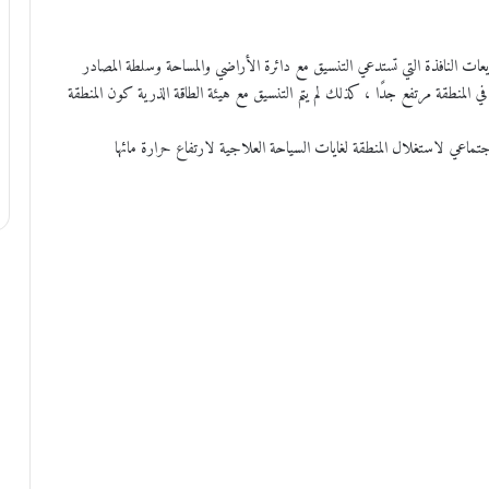
عات النافذة التي تستدعي التنسيق مع دائرة الأراضي والمساحة وسلطة المصادر
في المنطقة مرتفع جدًا ، كذلك لم يتم التنسيق مع هيئة الطاقة الذرية كون المنطقة
اعي لاستغلال المنطقة لغايات السياحة العلاجية لارتفاع حرارة مائها