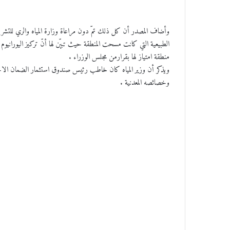
وأضاف المصدر أن كل ذلك تمّ دون مراعاة وزارة المياه والري للتشري
الطبيعية التي كانت مسحت المنطقة حيث تبيّن لها أنّ تركيز اليورانيوم 
منطقة امتياز لها بقرارمن مجلس الوزراء .
ويذكر أن وزير المياه كان خاطب رئيس صندوق استثمار الضمان الاجتم
وخصائصه المعدنية .