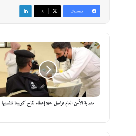
لينكدإن
فيسبوك
‫X
مديرية
الأمن
العام
تواصل
حملة
إعطاء
لقاح
كورونا
لمنتسبيها
مديرية الأمن العام تواصل حملة إعطاء لقاح كورونا لمنتسبيها