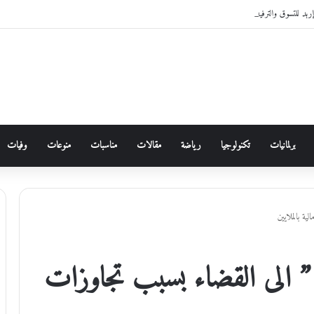
للتسوق والترفيه 2026
برلمانيات
تكنولوجيا
رياضة
مقالات
مناسبات
منوعات
وفيات
ية بالملايين
اه ” الى القضاء بسبب تجاوزات