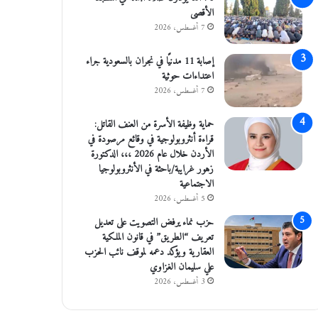
الأقصى
7 أغسطس، 2026
إصابة 11 مدنيًا في نجران بالسعودية جراء
اعتداءات حوثية
7 أغسطس، 2026
حماية وظيفة الأسرة من العنف القاتل:
قراءة أنثروبولوجية في وقائع مرصودة في
الأردن خلال عام 2026 ،،، الدكتورة
زهور غرايبة/باحثة في الأنثروبولوجيا
الاجتماعية
5 أغسطس، 2026
حزب نماء يرفض التصويت على تعديل
تعريف “الطريق” في قانون الملكية
العقارية ويؤكد دعمه لموقف نائب الحزب
علي سليمان الغزاوي
3 أغسطس، 2026