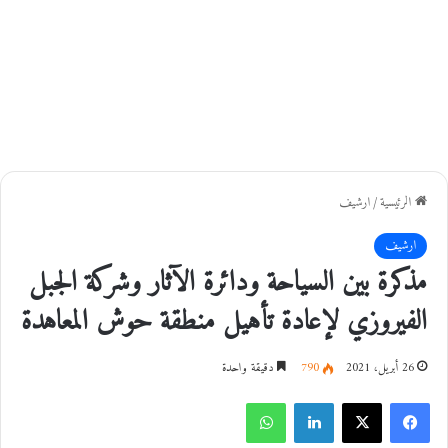
الرئيسية
/
ارشيف
ارشيف
مذكرة بين السياحة ودائرة الآثار وشركة الجبل
الفيروزي لإعادة تأهيل منطقة حوش المعاهدة
26 أبريل، 2021
790
دقيقة واحدة
فيسبوك
‫X
لينكدإن
واتساب