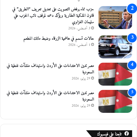
حزب نماء يرفض التصويت على تعديل تعريف “الطريق” في
قانون الملكية العقارية ويؤكد دعمه لموقف نائب الحزب علي
سليمان الغزاوي
3 أغسطس، 2026
حالات تسمم في هاشمية الزرقاء وضبط مالك المطعم
1 أغسطس، 2026
مصر تدين الاعتداءات على الأردن واستهداف منشآت نفطية في
السعودية
29 يوليو، 2026
مصر تدين الاعتداءات على الأردن واستهداف منشآت نفطية في
السعودية
29 يوليو، 2026
تابعنا على فيسبوك