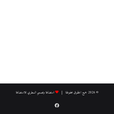
© 2026 جميع الحقوق محفوظة |
استضافة وتصميم السطري للاستضافة
فيسبوك