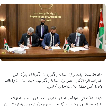
عمان 26 نيسان- وقعت وزارة السياحة والآثار ودائرة الآثار العامة وشركة الجبل
الفيروزي، اليوم الأثنين، بحضور وزير السياحة والآثار نايف حميدي الفايز، مذكرة تفاهم
لإعادة تأهيل منطقة حوش المعاهدة في أم قيس.
وتهدف المذكرة التي وقعها أمين عام الوزارة الدكتور عماد حجازين، ومدير عام الدائرة
بالوكالة أحمد الشامي، ومندوب شركة الجبل الفيروزي بالأردن بوريس بوقدانوفيتش، إلى