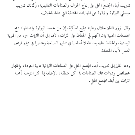
تدريب أبناء المجتمع المحلي على إنتاج الحرف والصناعات التقليدية، وكذلك تدريب
موظفي الوزارة والدائرة على المهارات المختلفة التي تنفذ بالحوش.
وقال الوزير الفايز خلال رعايته توقيع المذكرة، إن من خطط الوزارة واهدافها، دمج
المجتمعات المحلية واشراكهم في الحفاظ على التراث، لافتا إلى أن التراث جزء من الهوية
الوطنية، والحفاظ عليه يعد عاملا أساسيا في تطوير السياحة وعنصرا في توفير فرص
العمل لأبناء المنطقة.
ودعا الفايز إلى تدريب أبناء المجتمع المحلي على الصناعات التراثية عالية الجودة، وإظهار
خصائص ومميزات تلك الصناعات في كل منطقة، بالإضافة إلى نشر التوعية بأهمية
التراث بين أبناء المجتمع المحلي.