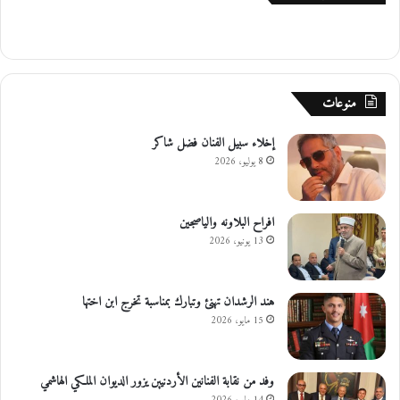
منوعات
إخلاء سبيل الفنان فضل شاكر
8 يوليو، 2026
افراح البلاونه والياصجين
13 يونيو، 2026
هند الرشدان تهنئ وتبارك بمناسبة تخرج ابن اختها
15 مايو، 2026
وفد من نقابة الفنانين الأردنيين يزور الديوان الملكي الهاشمي