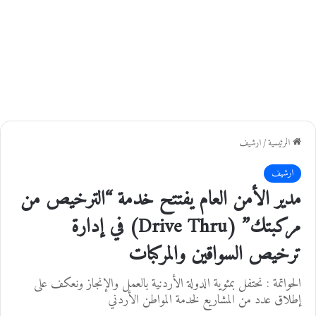
الرئيسية
/
ارشيف
ارشيف
مدير الأمن العام يفتتح خدمة “الترخيص من
مركبتك” (Drive Thru) في إدارة
ترخيص السواقين والمركبات
الحواتمة : نحتفل بمئوية الدولة الأردنية بالعمل والإنجاز ونعكف على
إطلاق عدد من المشاريع لخدمة المواطن الأردني