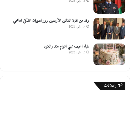
15 مايو، 2026
وفد من نقابة الفنانين الأردنيين يزور الديوان الملكي الهاشمي
14 مايو، 2026
علياء الحيصه تهني التوام هند والعنود
11 مايو، 2026
إعلانات