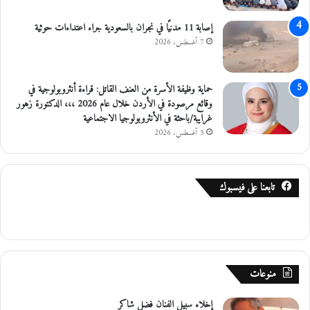
ا
ل
إصابة 11 مدنيًا في نجران بالسعودية جراء اعتداءات حوثية
ا
7 أغسطس، 2026
ي
ج
ا
حماية وظيفة الأسرة من العنف القاتل: قراءة أنثروبولوجية في
ب
وقائع مرصودة في الأردن خلال عام 2026 ،،، الدكتورة زهور
ي
غرايبة/باحثة في الأنثروبولوجيا الاجتماعية
ة
5 أغسطس، 2026
تابعنا على فيسبوك
منوعات
إخلاء سبيل الفنان فضل شاكر