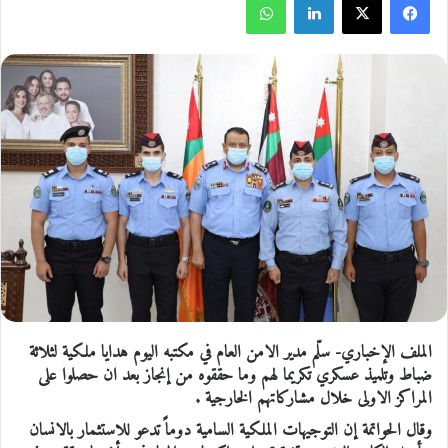
الملف الإخباري- سلّم مدير الامن العام في مكتبه اليوم هدايا ملكية لثلاثة
ضباط وتلميذ عسكري تكريما لهم وما حققوه من إنجاز بعد ان حصلوا على
المراكز الاولى خلال مشاركاتهم الخارجية .
وقال الحواتمة إن التوجيهات الملكية السامية دوماً تدعو للاستثمار بالانسان