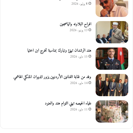
8 يوليو، 2026
افراح البلاونه والياصجين
13 يونيو، 2026
هند الرشدان تهنئ وتبارك بمناسبة تخرج ابن اختها
15 مايو، 2026
وفد من نقابة الفنانين الأردنيين يزور الديوان الملكي الهاشمي
14 مايو، 2026
علياء الحيصه تهني التوام هند والعنود
11 مايو، 2026