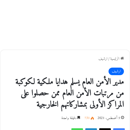
الرئيسية
/
ارشيف
ارشيف
مدير الأمن العام يسلم هدايا ملكية لكوكبة
من مرتبات الأمن العام ممن حصلوا على
المراكز الأولى بمشاركاتهم الخارجية
5 أغسطس، 2021
731
دقيقة واحدة
فيسبوك
‫X
لينكدإن
واتساب