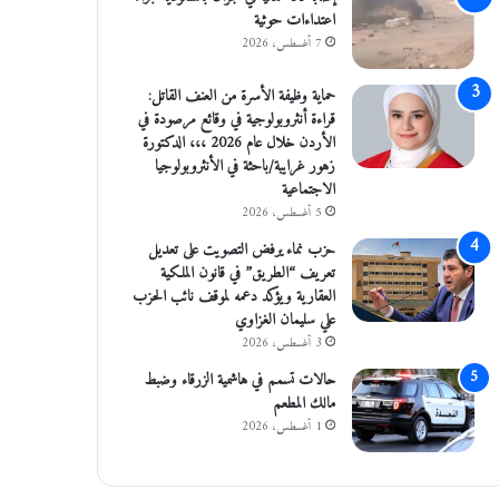
اعتداءات حوثية
7 أغسطس، 2026
حماية وظيفة الأسرة من العنف القاتل:
قراءة أنثروبولوجية في وقائع مرصودة في
الأردن خلال عام 2026 ،،، الدكتورة
زهور غرايبة/باحثة في الأنثروبولوجيا
الاجتماعية
5 أغسطس، 2026
حزب نماء يرفض التصويت على تعديل
تعريف “الطريق” في قانون الملكية
العقارية ويؤكد دعمه لموقف نائب الحزب
علي سليمان الغزاوي
3 أغسطس، 2026
حالات تسمم في هاشمية الزرقاء وضبط
مالك المطعم
1 أغسطس، 2026