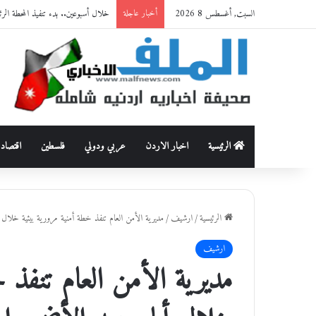
السبت, أغسطس 8 2026
70 ألفا يؤدون صلاة الجمعة في المسجد الأقصى
أخبار عاجلة
الرئيسية
اخبار الاردن
عربي ودولي
فلسطين
اقتصاد
الرئيسية
/
ارشيف
/
مديرية الأمن العام تنفذ خطة أمنية مرورية بيئية خلال أ
ارشيف
مديرية الأمن العام تنفذ 