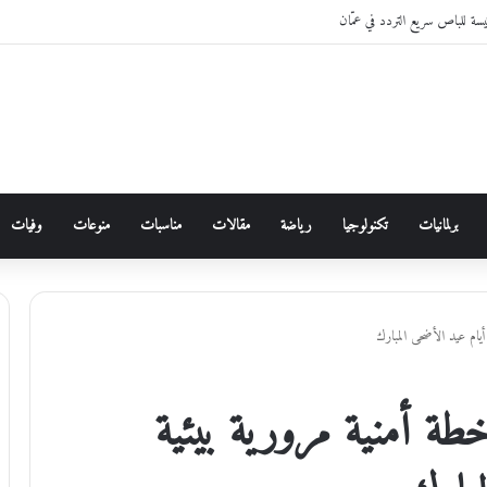
برلمانيات
تكنولوجيا
رياضة
مقالات
مناسبات
منوعات
وفيات
يام عيد الأضحى المبارك
خطة أمنية مرورية بيئية