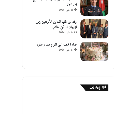
ابن اختها
15 مايو، 2026
وفد من نقابة الفنانين الأردنيين يزور
الديوان الملكي الهاشمي
14 مايو، 2026
علياء الحيصه تهني التوام هند والعنود
11 مايو، 2026
إعلانات