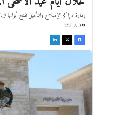
خلال أيام عيد الأضحى الم
إدارة مراكز الإصلاح والتأهيل تفتح أبوابها لزيارة
18 يوليو، 2021
فيسبوك
‫X
لينكدإن