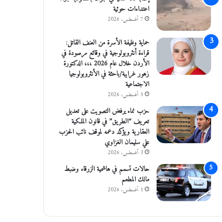
اعتداءات حوثية
7 أغسطس، 2026
حماية وظيفة الأسرة من العنف القاتل:
قراءة أنثروبولوجية في وقائع مرصودة في
الأردن خلال عام 2026 ،،، الدكتورة
زهور غرايبة/باحثة في الأنثروبولوجيا
الاجتماعية
5 أغسطس، 2026
حزب نماء يرفض التصويت على تعديل
تعريف “الطريق” في قانون الملكية
العقارية ويؤكد دعمه لموقف نائب الحزب
علي سليمان الغزاوي
3 أغسطس، 2026
حالات تسمم في هاشمية الزرقاء وضبط
مالك المطعم
1 أغسطس، 2026