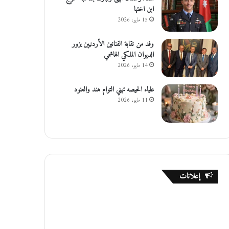
ابن اختها
15 مايو، 2026
وفد من نقابة الفنانين الأردنيين يزور
الديوان الملكي الهاشمي
14 مايو، 2026
علياء الحيصه تهني التوام هند والعنود
11 مايو، 2026
إعلانات