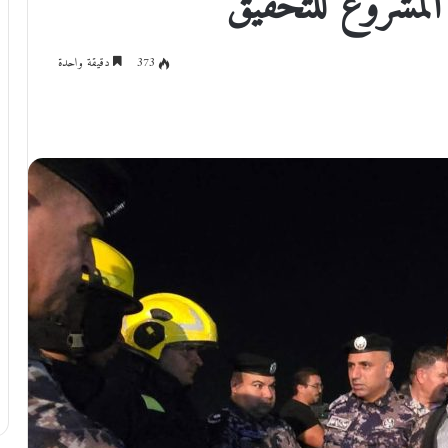
373
دقيقة واحدة