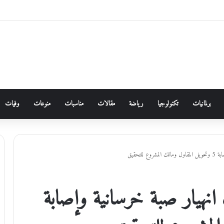
برلمانيات
تكنولوجيا
رياضة
مقالات
مناسبات
منوعات
وفيات
لتحقيق
هيار صبة خرسانية وإصابة