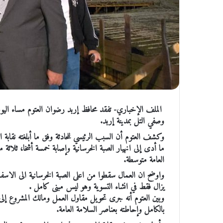
الملف الإخباري- تفقد محافظ إربد رضوان العتوم مساء اليوم م
وصفي التل بمدينة إربد.
وكشف العتوم أن السبب الرئيسي للحادثة وفق ما أبلغته نقابة 
ما أدى إلى انهيار الصبة الخرسانية وإصابة خمسة أشخا، ثلاثة 
العامة متوسطة.
واوضح ان العمال سقطوا من اعلى الصبة الخرسانية الى الاسفل ا
يزال فقط في انشاء التسوية وهو ليس مبنى كامل .
وبين العتوم أنه جرى تحويل مقاول العمل ومالك المشروع إلى ال
بالكامل وإحاطته بعناصر السلامة العامة.