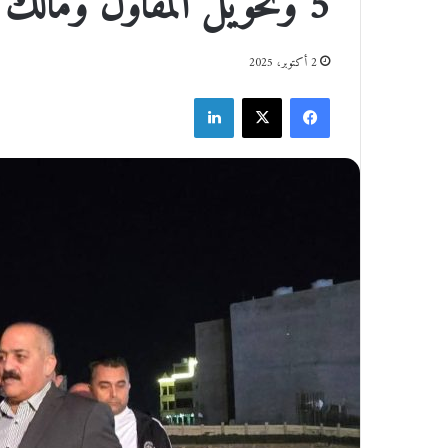
5 وتحويل المقاول ومالك المشروع للتحقيق
2 أكتوبر، 2025
فيسبوك
‫X
لينكدإن