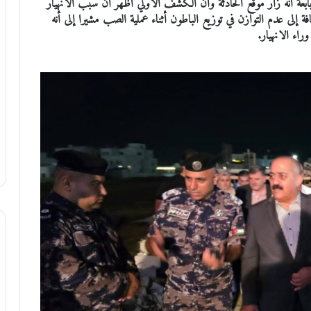
بابعة أنه زار موقع الحادثة وأن الكشف الأولي أظهر أن سبب الانهيار
فة إلى عدم التوازن في توزيع الباطون أثناء عملية الصب مشيرا إلى أنه
اء الانهيار.