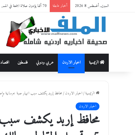
السبت, أغسطس 8 2026
70 ألفا يؤدون صلاة الجمعة في المسجد الأقصى
أخبار عاجلة
الرئيسية
اخبار الاردن
عربي ودولي
فلسطين
اقتصاد
الرئيسية
/
اخبار الاردن
/
محافظ إربد يكشف سبب انهيار صبة خرسانية وإصابة 5 وتحويل المقاول ومالك المشروع ل
اخبار الاردن
محافظ إربد يكشف سبب ان