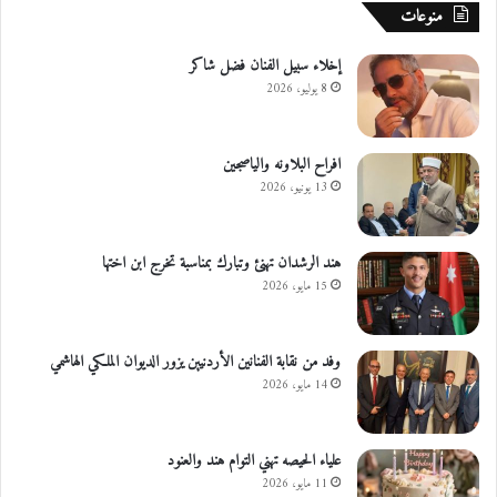
منوعات
إخلاء سبيل الفنان فضل شاكر
8 يوليو، 2026
افراح البلاونه والياصجين
13 يونيو، 2026
هند الرشدان تهنئ وتبارك بمناسبة تخرج ابن اختها
15 مايو، 2026
وفد من نقابة الفنانين الأردنيين يزور الديوان الملكي الهاشمي
14 مايو، 2026
علياء الحيصه تهني التوام هند والعنود
11 مايو، 2026