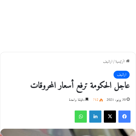
الرئيسية
/
ارشيف
ارشيف
عاجل الحكومة ترفع أسعار المحروقات
30 يونيو، 2021
712
دقيقة واحدة
فيسبوك
‫X
لينكدإن
واتساب