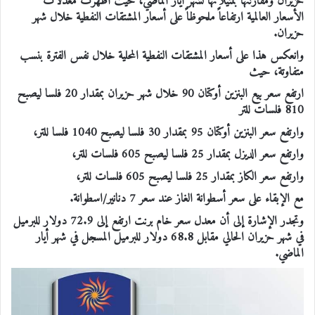
حزيران ومقارنتها بمثيلاتها لشهر أيار الماضي، حيث أظهرت معدلات
الأسعار العالمية ارتفاعاً ملحوظاً على أسعار المشتقات النفطية خلال شهر
حزيران.
وانعكس هذا على أسعار المشتقات النفطية المحلية خلال نفس الفترة بنسب
متفاوتة، حيث
ارتفع سعر بيع البنزين أوكتان 90 خلال شهر حزيران بمقدار 20 فلسا ليصبح
810 فلسات للتر
وارتفع سعر البنزين أوكتان 95 بمقدار 30 فلسا ليصبح 1040 فلسا للتر،
وارتفع سعر الديزل بمقدار 25 فلسا ليصبح 605 فلسات للتر،
وارتفع سعر الكاز بمقدار 25 فلسا ليصبح 605 فلسات للتر،
مع الإبقاء على سعر أسطوانة الغاز عند سعر 7 دنانير/اسطوانة.
وتجدر الإشارة إلى أن معدل سعر خام برنت ارتفع إلى 72.9 دولار للبرميل
في شهر حزيران الحالي مقابل 68.8 دولار للبرميل المسجل في شهر أيار
الماضي.