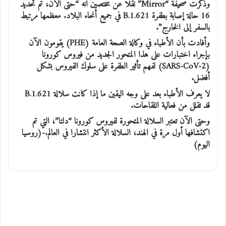
وذكرت صحيفة “Mirror” نقلا عن مختصين أنه “حتى الآن، تم تحديد
16 حالة إصابة بطفرة B.1.621 في جميع أنحاء البلاد. معظمها مرتبط
بالسفر إلى الخارج”.
وأفادت بأن الأطباء في وكالة الصحة العامة (PHE) يقومون الآن
بإجراء اختبارات على هذا المتحور الجديد من فيروس كورونا
(SARS-CoV-2) لفهم تأثير الطفرة على سلوك الفيروس بشكل
أفضل.
لا يعرف الأطباء بعد على وجه اليقين ما إذا كانت سلالة B.1.621
قد تقلل من فعالية اللقاحات.
وحتى الآن تعتبر السلالة المتحورة لفيروس كورونا “دلتا”، التي تم
اكتشافها أول مرة في الهند، السلالة الأكثر انتشارا في العالم.-(روسيا
اليوم)