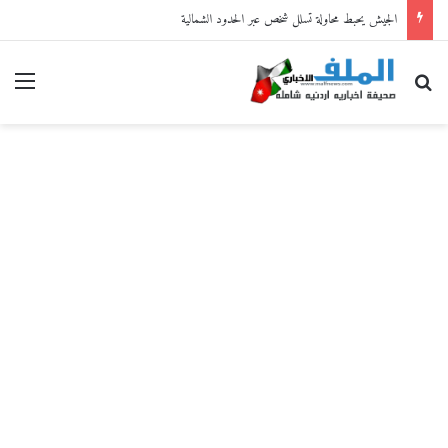
الجيش يحبط محاولة تسلل شخص عبر الحدود الشمالية
بحث عن
القا