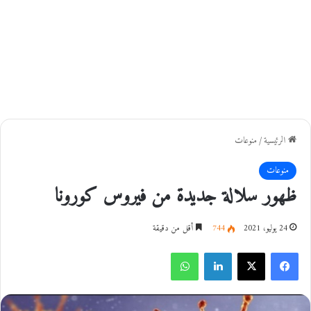
الرئيسية
/
منوعات
منوعات
ظهور سلالة جديدة من فيروس كورونا
24 يوليو، 2021
744
أقل من دقيقة
فيسبوك
‫X
لينكدإن
واتساب