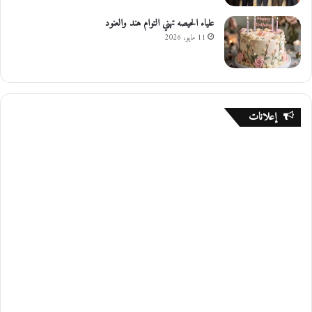
علياء الحيصه تهني التوام هند والعنود
11 مايو، 2026
إعلانات