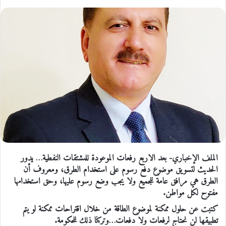
الملف الإخباري- بعد الاربع رفعات الموعودة للمشتقات النفطية… يدور
الحديث لتسويق موضوع دفع رسوم على استخدام الطرق، ومعروف أن
الطرق هي مرافق عامة للجميع ولا يجب وضع رسوم عليها، وحق استخدامها
مفتوح لكل مواطن.
كتبت عن حلول ممكنة لموضوع الطاقة من خلال اقتراحات ممكنة لو يتم
تطبيقها لن نحتاج لرفعات ولا دفعات…وتركنا ذلك للحكومة.