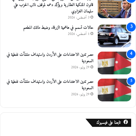
قانون الملكية العقارية ويؤكد دعمه لموقف نائب الحزب علي
ي
سليمان الغزاوي
ا
ل
3 أغسطس، 2026
ب
حالات تسمم في هاشمية الزرقاء وضبط مالك المطعم
ل
1 أغسطس، 2026
د
ي
ا
مصر تدين الاعتداءات على الأردن واستهداف منشآت نفطية في
ت
السعودية
ب
29 يوليو، 2026
ك
ل
مصر تدين الاعتداءات على الأردن واستهداف منشآت نفطية في
ف
السعودية
ة
(
29 يوليو، 2026
9
0
)
م
تابعنا على فيسبوك
ل
ي